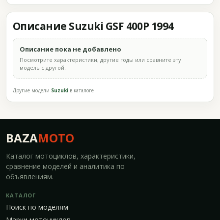
Описание Suzuki GSF 400P 1994
Описание пока не добавлено
Посмотрите характеристики, другие годы или сравните эту
модель с другой.
Другие модели
Suzuki
в каталоге
BAZA
MOTO
Каталог мотоциклов, характеристики,
сравнение моделей и аналитика по
объявлениям.
КАТАЛОГ
Поиск по моделям
Марки мотоциклов