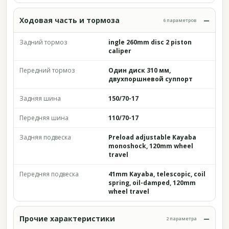
Ходовая часть и тормоза
6 параметров
Задний тормоз
ingle 260mm disc 2 piston
caliper
Передний тормоз
Один диск 310 мм,
двухпоршневой суппорт
Задняя шина
150/70-17
Передняя шина
110/70-17
Задняя подвеска
Preload adjustable Kayaba
monoshock, 120mm wheel
travel
Передняя подвеска
41mm Kayaba, telescopic, coil
spring, oil-damped, 120mm
wheel travel
Прочие характеристики
2 параметра