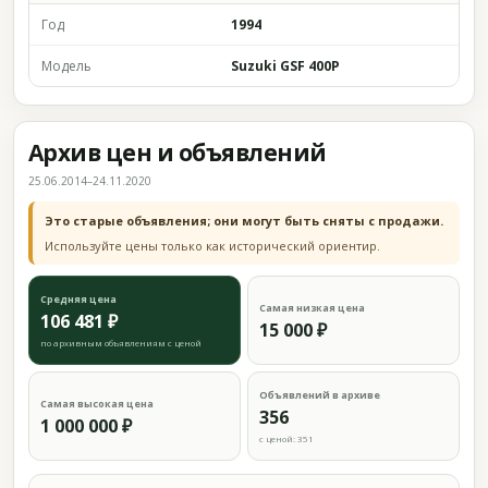
Год
1994
Модель
Suzuki GSF 400P
Архив цен и объявлений
25.06.2014–24.11.2020
Это старые объявления; они могут быть сняты с продажи.
Используйте цены только как исторический ориентир.
Средняя цена
Самая низкая цена
106 481 ₽
15 000 ₽
по архивным объявлениям с ценой
Объявлений в архиве
Самая высокая цена
356
1 000 000 ₽
с ценой: 351