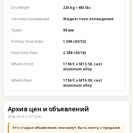
Dry Weight
220 kg / 485 lbs
Система охлаждения
Жидкостное охлаждение
Трейл
98 мм
Primary Drive Ratio
1.596 (83/52)
Final Drive Ratio
2.388 (43/18)
Wheels Front
17 M/C x MT3.50, cast
aluminum alloy
Wheels Rear
17 M/C x MT6.00, cast
aluminum alloy
Архив цен и объявлений
29.06.2014–31.07.2026
Это старые объявления; они могут быть сняты с продажи.