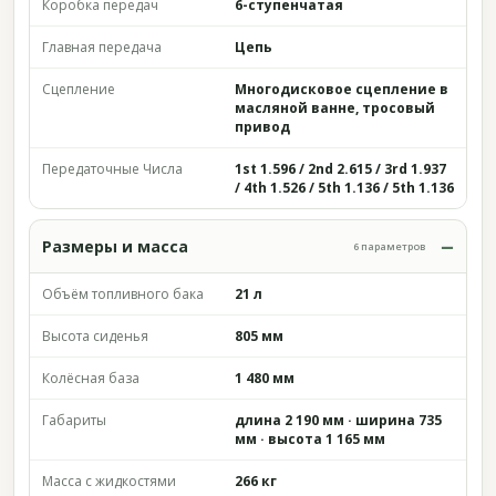
Коробка передач
6-ступенчатая
Главная передача
Цепь
Сцепление
Многодисковое сцепление в
масляной ванне, тросовый
привод
Передаточные Числа
1st 1.596 / 2nd 2.615 / 3rd 1.937
/ 4th 1.526 / 5th 1.136 / 5th 1.136
Размеры и масса
6 параметров
Объём топливного бака
21 л
Высота сиденья
805 мм
Колёсная база
1 480 мм
Габариты
длина 2 190 мм · ширина 735
мм · высота 1 165 мм
Масса с жидкостями
266 кг