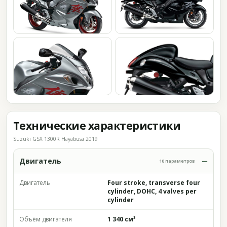
Технические характеристики
Suzuki GSX 1300R Hayabusa 2019
Двигатель
10 параметров
Двигатель
Four stroke, transverse four
cylinder, DOHC, 4 valves per
cylinder
Объём двигателя
1 340 см³