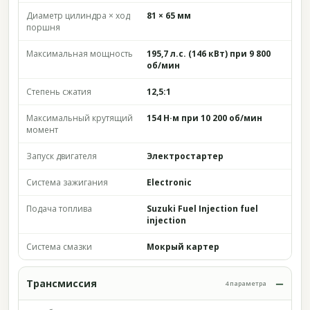
Диаметр цилиндра × ход
81 × 65 мм
поршня
Максимальная мощность
195,7 л.с. (146 кВт) при 9 800
об/мин
Степень сжатия
12,5:1
Максимальный крутящий
154 Н·м при 10 200 об/мин
момент
Запуск двигателя
Электростартер
Система зажигания
Electronic
Подача топлива
Suzuki Fuel Injection fuel
injection
Система смазки
Мокрый картер
Трансмиссия
4 параметра