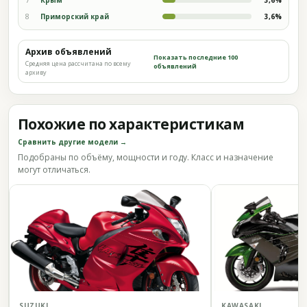
8
Приморский край
3,6%
Архив объявлений
Показать последние 100
Средняя цена рассчитана по всему
объявлений
архиву
Похожие по характеристикам
Сравнить другие модели →
Подобраны по объёму, мощности и году. Класс и назначение
могут отличаться.
SUZUKI
KAWASAKI