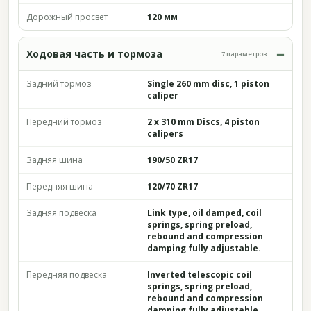
Дорожный просвет
120 мм
Ходовая часть и тормоза
7 параметров
Задний тормоз
Single 260 mm disc, 1 piston
caliper
Передний тормоз
2 x 310 mm Discs, 4 piston
calipers
Задняя шина
190/50 ZR17
Передняя шина
120/70 ZR17
Задняя подвеска
Link type, oil damped, coil
springs, spring preload,
rebound and compression
damping fully adjustable.
Передняя подвеска
Inverted telescopic coil
springs, spring preload,
rebound and compression
damping fully adjustable.