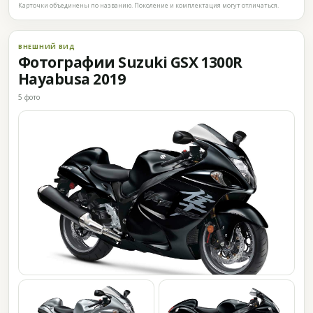
Карточки объединены по названию. Поколение и комплектация могут отличаться.
ВНЕШНИЙ ВИД
Фотографии Suzuki GSX 1300R
Hayabusa 2019
5 фото