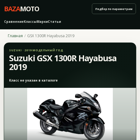
BAZA
MOTO
Подбор по параметрам
Сравнение
Классы
Марки
Статьи
Главная
GSX 1300R Hayabusa 2019
SUZUKI · 2019 МОДЕЛЬНЫЙ ГОД
Suzuki GSX 1300R Hayabusa
2019
Класс не указан в каталоге