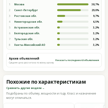
1
Москва
38,7%
2
Санкт-Петербург
29,0%
3
Ростовская обл.
9,7%
4
Нижегородская обл.
6,5%
5
Астраханская обл.
3,2%
6
Белгородская обл.
3,2%
7
Тульская обл.
3,2%
8
Ханты-Мансийский АО
3,2%
Архив объявлений
Показать последние 63 объявления
Средняя цена рассчитана по всему архиву
Похожие по характеристикам
Сравнить другие модели →
Подобраны по объёму, мощности и году. Класс и назначение
могут отличаться.