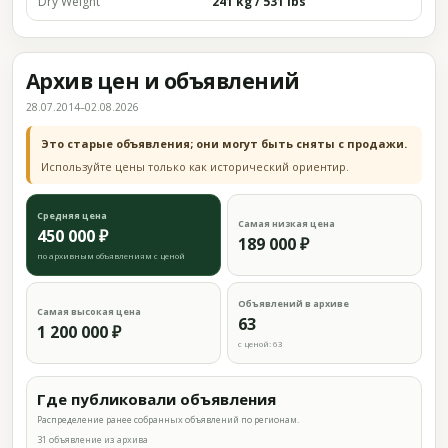
Dry Weight
241 kg / 531 lbs
Архив цен и объявлений
28.07.2014–02.08.2026
Это старые объявления; они могут быть сняты с продажи.
Используйте цены только как исторический ориентир.
Средняя цена
Самая низкая цена
450 000 ₽
189 000 ₽
по архивным объявлениям с ценой
Объявлений в архиве
Самая высокая цена
63
1 200 000 ₽
с ценой: 63
Где публиковали объявления
Распределение ранее собранных объявлений по регионам.
31 объявление из архива