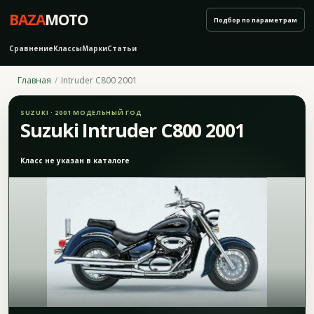
BAZA
MOTO
Подбор по параметрам
Сравнение
Классы
Марки
Статьи
Главная
Intruder C800 2001
SUZUKI · 2001 МОДЕЛЬНЫЙ ГОД
Suzuki Intruder C800 2001
Класс не указан в каталоге