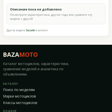
Описание пока не добавлено
Посмотрите характеристики, другие годы или сравните эту
модель с другой.
Другие модели
Suzuki
в каталоге
BAZA
MOTO
Каталог мотоциклов, характеристики,
сравнение моделей и аналитика по
объявлениям.
КАТАЛОГ
Поиск по моделям
Марки мотоциклов
Классы мотоциклов
ПОДБОР