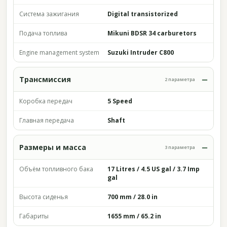
Система зажигания
Digital transistorized
Подача топлива
Mikuni BDSR 34 carburetors
Engine management system
Suzuki Intruder C800
Трансмиссия
2 параметра
Коробка передач
5 Speed
Главная передача
Shaft
Размеры и масса
3 параметра
Объём топливного бака
17 Litres / 4.5 US gal / 3.7 Imp
gal
Высота сиденья
700 mm / 28.0 in
Габариты
1655 mm / 65.2 in