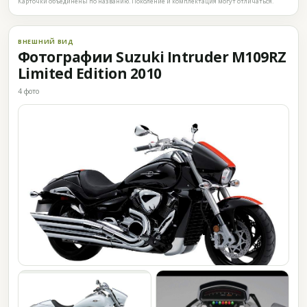
Карточки объединены по названию. Поколение и комплектация могут отличаться.
ВНЕШНИЙ ВИД
Фотографии Suzuki Intruder M109RZ
Limited Edition 2010
4 фото