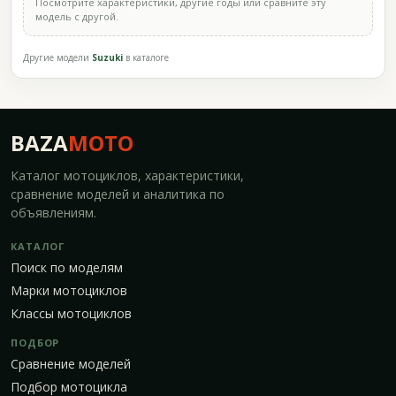
Посмотрите характеристики, другие годы или сравните эту
модель с другой.
Другие модели
Suzuki
в каталоге
BAZA
MOTO
Каталог мотоциклов, характеристики,
сравнение моделей и аналитика по
объявлениям.
КАТАЛОГ
Поиск по моделям
Марки мотоциклов
Классы мотоциклов
ПОДБОР
Сравнение моделей
Подбор мотоцикла