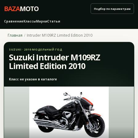
BAZA
MOTO
Подбор по параметрам
Сравнение
Классы
Марки
Статьи
Главная
Intruder M109RZ Limited Edition 2010
SUZUKI · 2010 МОДЕЛЬНЫЙ ГОД
Suzuki Intruder M109RZ
Limited Edition 2010
Класс не указан в каталоге