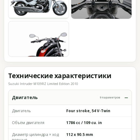
Технические характеристики
Suzuki Intruder M109RZ Limited Edition 2010
Двигатель
9 параметров
Двигатель
Four stroke, 54 V-Twin
Объём двигателя
1786 cc / 109 cu. in
Диаметр цилиндра × ход
112 x 90.5 mm
поршня