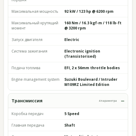
Максимальная мощность
92 kW / 123 hp @ 6200 rpm
Максимальный крутящий
160 Nm / 16.3 kgf-m / 118 lb-ft
момент
@ 3200 rpm
Запуск двигателя
Electric
Система зажигания
Electronic ignition
(Transistorised)
Подача топлива
EFI, 2 x 56mm throttle bodies
Engine management system
Suzuki Boulevard / Intruder
M109RZ Limited Edition
Трансмиссия
4 параметра
Коробка передач
5 Speed
Главная передача
Shaft