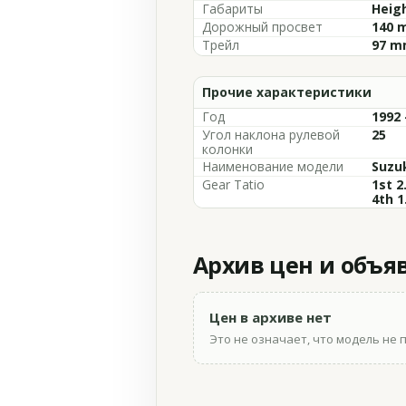
Габариты
Heigh
Дорожный просвет
140 m
Трейл
97 mm
Прочие характеристики
Год
1992 
Угол наклона рулевой
25
колонки
Наименование модели
Suzu
Gear Tatio
1st 2
4th 1
Архив цен и объя
Цен в архиве нет
Это не означает, что модель не 