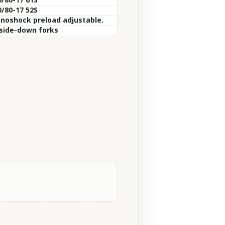
0/80-17 52S
noshock preload adjustable.
side-down forks