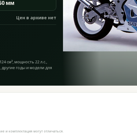
60 мм
Цен в архиве нет
4 см³, мощность 22 л.с.,
, другие годы и модели для
е и комплектация могут отличаться.