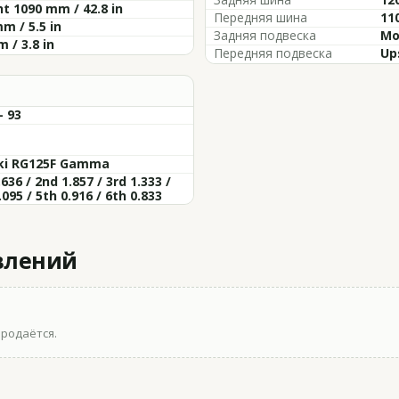
t 1090 mm / 42.8 in
Передняя шина
11
m / 5.5 in
Задняя подвеска
Mo
 / 3.8 in
Передняя подвеска
Up
- 93
ki RG125F Gamma
.636 / 2nd 1.857 / 3rd 1.333 /
.095 / 5th 0.916 / 6th 0.833
влений
продаётся.