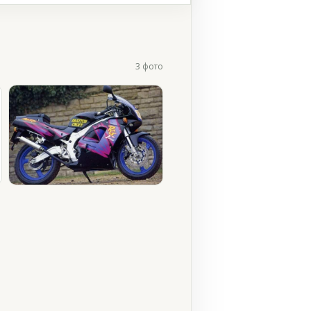
3 фото