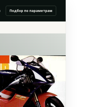
и
Подбор по параметрам