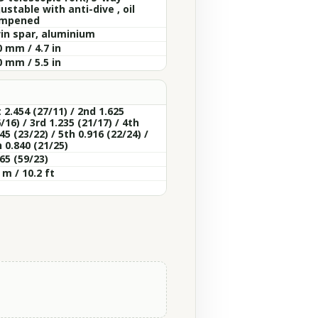
ustable with anti-dive , oil
mpened
in spar, aluminium
 mm / 4.7 in
 mm / 5.5 in
 2.454 (27/11) / 2nd 1.625
/16) / 3rd 1.235 (21/17) / 4th
45 (23/22) / 5th 0.916 (22/24) /
 0.840 (21/25)
65 (59/23)
 m / 10.2 ft