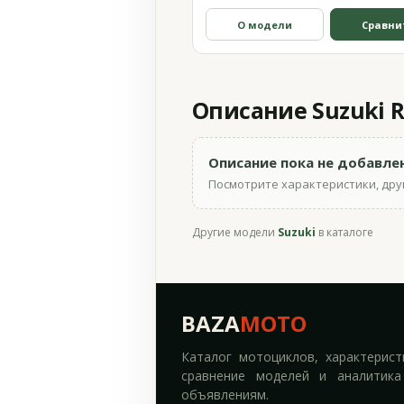
О модели
Сравни
Описание Suzuki R
Описание пока не добавле
Посмотрите характеристики, друг
Другие модели
Suzuki
в каталоге
BAZA
MOTO
Каталог мотоциклов, характерист
сравнение моделей и аналитика
объявлениям.