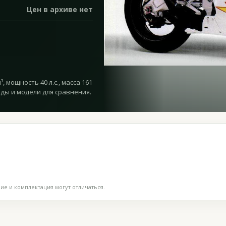
Цен в архиве нет
, мощность 40 л.с., масса 161
оды и модели для сравнения.
е и комплектация могут отличаться.