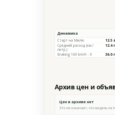
Динамика
Старт на Милю
12.5 
Средний расход (км./
12.4 
литр.)
Braking 100 km/h - 0
36.0 
Архив цен и объя
Цен в архиве нет
Это не означает, что модель не 