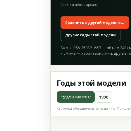
Средняя цена в архиве
Сравнить с другой моделью
→
Другие годы этой модели
Suzuki RSV 250SP 1997 — объём 249 см³
кг. Ниже — характеристики, другие г
Годы этой модели
1997
1996
ВЫ СМОТРИТЕ
Карточки объединены по названию. Поколени