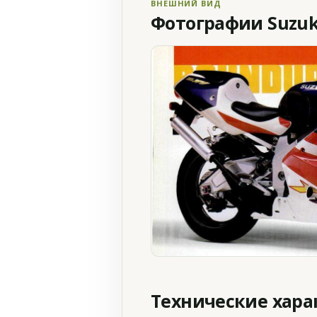
ВНЕШНИЙ ВИД
Фотографии Suzuki
Технические хар