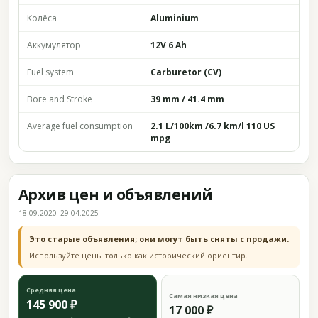
Колёса
Aluminium
Аккумулятор
12V 6 Ah
Fuel system
Carburetor (CV)
Bore and Stroke
39 mm / 41.4 mm
Average fuel consumption
2.1 L/100km /6.7 km/l 110 US
mpg
Архив цен и объявлений
18.09.2020–29.04.2025
Это старые объявления; они могут быть сняты с продажи.
Используйте цены только как исторический ориентир.
Средняя цена
Самая низкая цена
145 900 ₽
17 000 ₽