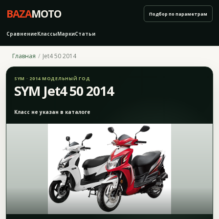
BAZA
MOTO
Подбор по параметрам
Сравнение
Классы
Марки
Статьи
Главная
Jet4 50 2014
SYM · 2014 МОДЕЛЬНЫЙ ГОД
SYM Jet4 50 2014
Класс не указан в каталоге