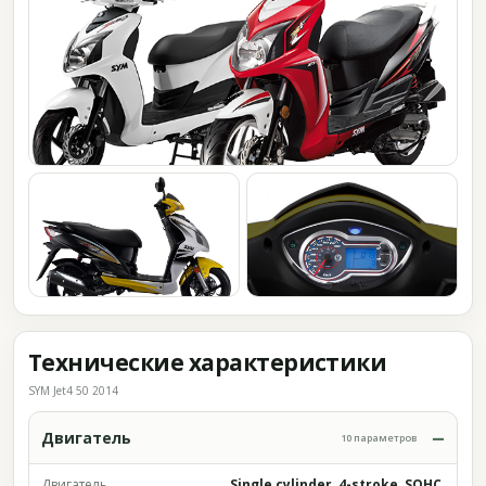
Технические характеристики
SYM Jet4 50 2014
Двигатель
10 параметров
Двигатель
Single cylinder, 4-stroke, SOHC