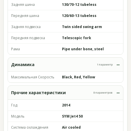
Задняя шина
130/70-12 tubeless
Передняя шина
120/60-13 tubeless
Задняя подвеска
Twin sided swing arm
Передняя подвеска
Telescopic fork
Рама
Pipe under bone, steel
Динамика
1 параметр
Максимальная Скорость
Black, Red, Yellow
Прочие характеристики
8 параметров
Год
2014
Модель
SYM Jet4 50
Система охлаждения
Air cooled