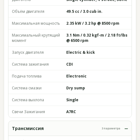
Объём двигателя
49.5 cc / 3.0 cub in.
Максимальная мощность
2.35 kW / 3.2 hp @ 8500 rpm
Максимальный крутящий
3.1 Nm / 0.32 kgf-m / 2.18 ft/lbs
момент
@ 6500 rpm
Запуск двигателя
Electric & kick
Система зажигания
CDI
Подача топлива
Electronic
Система смазки
Dry sump
Система выхлопа
Single
Свечи Зажигания
A7RC
Трансмиссия
3 параметра