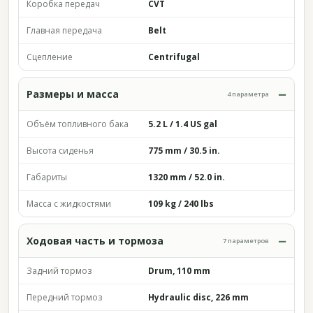
Коробка передач
CVT
Главная передача
Belt
Сцепление
Centrifugal
Размеры и масса
4 параметра
Объём топливного бака
5.2 L / 1.4 US gal
Высота сиденья
775 mm / 30.5 in.
Габариты
1320 mm / 52.0 in.
Масса с жидкостями
109 kg / 240 lbs
Ходовая часть и тормоза
7 параметров
Задний тормоз
Drum, 110 mm
Передний тормоз
Hydraulic disc, 226 mm