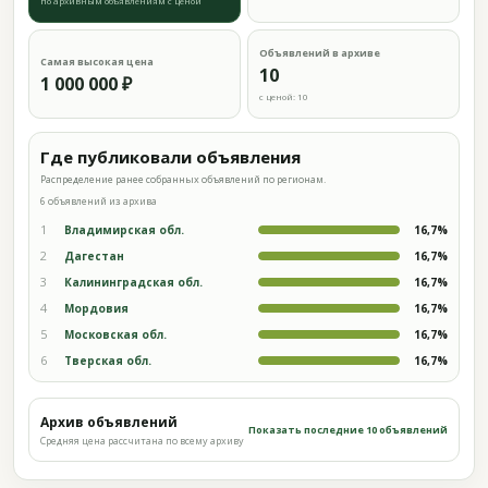
по архивным объявлениям с ценой
Объявлений в архиве
Самая высокая цена
10
1 000 000 ₽
с ценой: 10
Где публиковали объявления
Распределение ранее собранных объявлений по регионам.
6 объявлений из архива
1
Владимирская обл.
16,7%
2
Дагестан
16,7%
3
Калининградская обл.
16,7%
4
Мордовия
16,7%
5
Московская обл.
16,7%
6
Тверская обл.
16,7%
Архив объявлений
Показать последние 10 объявлений
Средняя цена рассчитана по всему архиву