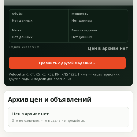
Объём
Мощность
Нет данных
Нет данных
Масса
Высота сиденья
Нет данных
Нет данных
Средняя цена в архиве
Цен в архиве нет
Сравнить с другой моделью
→
Velocette K, KT, KS, KE, KES, KN, KNS 1925. Ниже — характеристики,
другие годы и модели для сравнения.
Архив цен и объявлений
Цен в архиве нет
Это не означает, что модель не продаётся.