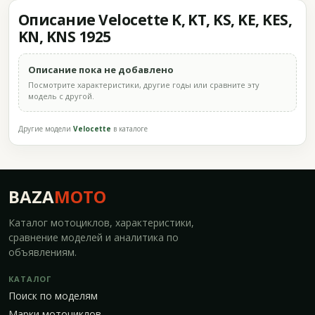
Описание Velocette K, KT, KS, KE, KES,
KN, KNS 1925
Описание пока не добавлено
Посмотрите характеристики, другие годы или сравните эту
модель с другой.
Другие модели
Velocette
в каталоге
BAZA
MOTO
Каталог мотоциклов, характеристики,
сравнение моделей и аналитика по
объявлениям.
КАТАЛОГ
Поиск по моделям
Марки мотоциклов