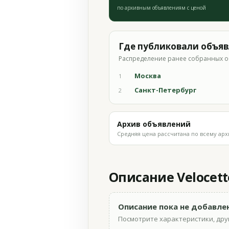
по архивным объявлениям с ценой
Где публиковали объя
Распределение ранее собранных о
Москва
1
Санкт-Петербург
2
Архив объявлений
Средняя цена рассчитана по всему арх
Описание Velocett
Описание пока не добавле
Посмотрите характеристики, друг