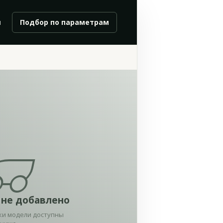
и
Подбор по параметрам
 не добавлено
ки модели доступны