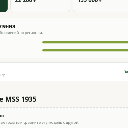
вления
бъявлений по регионам.
По
иву
e MSS 1935
но
ие годы или сравните эту модель с другой.