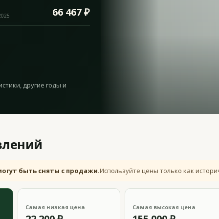
66 467 ₽
2025
истики, другие годы и
влений
могут быть сняты с продажи.
Используйте цены только как истори
Самая низкая цена
Самая высокая цена
22 200 ₽
155 000 ₽