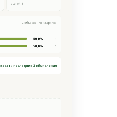
с ценой: 3
2 объявления из архива
50,0%
1
50,0%
1
казать последние 3 объявления