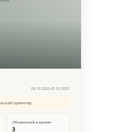
ниже
28.10.2020–01.05.2025
ческий ориентир.
Объявлений в архиве
3