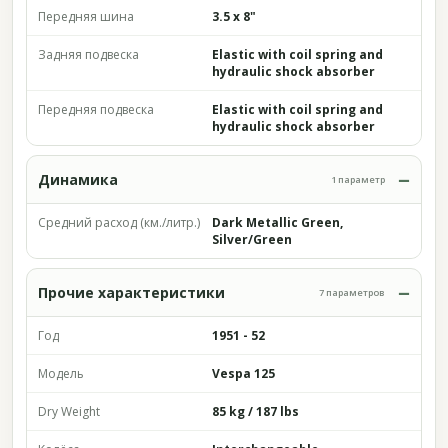
Передняя шина
3.5 x 8"
Задняя подвеска
Elastic with coil spring and
hydraulic shock absorber
Передняя подвеска
Elastic with coil spring and
hydraulic shock absorber
Динамика
1 параметр
Средний расход (км./литр.)
Dark Metallic Green,
Silver/Green
Прочие характеристики
7 параметров
Год
1951 - 52
Модель
Vespa 125
Dry Weight
85 kg / 187 lbs