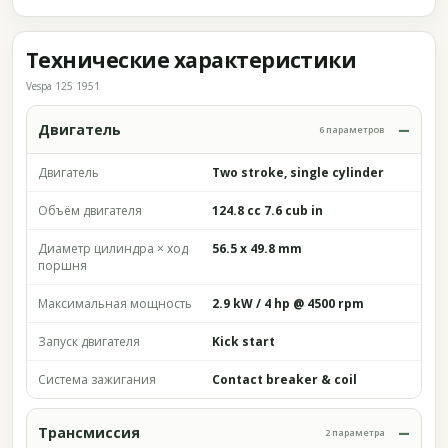
Технические характеристики
Vespa 125 1951
Двигатель
6 параметров
Двигатель
Two stroke, single cylinder
Объём двигателя
124.8 cc 7.6 cub in
Диаметр цилиндра × ход
56.5 x 49.8 mm
поршня
Максимальная мощность
2.9 kW / 4 hp @ 4500 rpm
Запуск двигателя
Kick start
Система зажигания
Contact breaker & coil
Трансмиссия
2 параметра