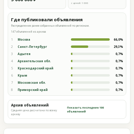
с ценой: 1 000
Где публиковали объявления
Распределение ранее собранных объявлений по регионам.
147 объявлений из архива
1
Москва
66,0%
2
Санкт-Петербург
29,3%
3
Адыгея
0,7%
4
Архангельская обл.
0,7%
5
Краснодарский край
0,7%
6
Крым
0,7%
7
Московская обл.
0,7%
8
Приморский край
0,7%
Архив объявлений
Показать последние 100
Средняя цена рассчитана по всему
объявлений
архиву