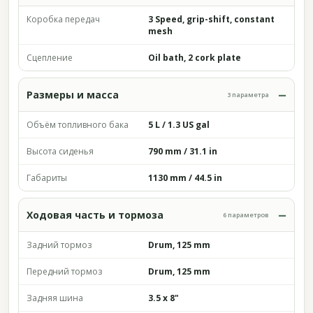
Коробка передач
3 Speed, grip-shift, constant
mesh
Сцепление
Oil bath, 2 cork plate
Размеры и масса
3 параметра
Объём топливного бака
5 L / 1.3 US gal
Высота сиденья
790 mm / 31.1 in
Габариты
1130 mm / 44.5 in
Ходовая часть и тормоза
6 параметров
Задний тормоз
Drum, 125 mm
Передний тормоз
Drum, 125 mm
Задняя шина
3.5 x 8"