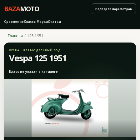
BAZA
MOTO
Подбор по параметрам
Сравнение
Классы
Марки
Статьи
Главная
125 1951
VESPA · 1951 МОДЕЛЬНЫЙ ГОД
Vespa 125 1951
Класс не указан в каталоге