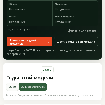
Объём
Мощность
Нет данных
Нет данных
Масса
Высота сиденья
Нет данных
Нет данных
Средняя цена в архиве
Цен в архиве нет
Сравнить с другой
→
Другие годы этой модели
моделью
Vespa Elettrica 2017. Ниже — характеристики, другие годы и модели
для сравнения.
2020 →
Годы этой модели
2020
2017
ВЫ СМОТРИТЕ
Карточки объединены по названию. Поколение и комплектация могут отличаться.