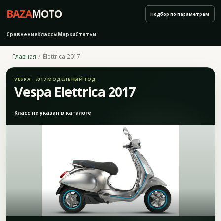
BAZA
MOTO
Подбор по параметрам
Сравнение
Классы
Марки
Статьи
Главная
Elettrica 2017
VESPA · 2017 МОДЕЛЬНЫЙ ГОД
Vespa Elettrica 2017
Класс не указан в каталоге