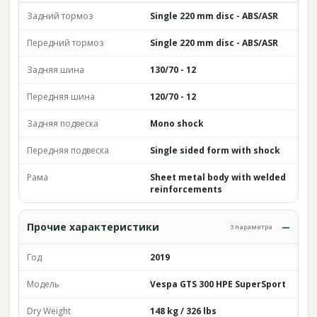
Задний тормоз
Single 220 mm disc - ABS/ASR
Передний тормоз
Single 220 mm disc - ABS/ASR
Задняя шина
130/70 - 12
Передняя шина
120/70 - 12
Задняя подвеска
Mono shock
Передняя подвеска
Single sided form with shock
Рама
Sheet metal body with welded
reinforcements
Прочие характеристики
3 параметра
Год
2019
Модель
Vespa GTS 300 HPE SuperSport
Dry Weight
148 kg / 326 lbs