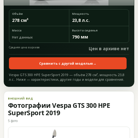
Объём
Мощность
278 см³
23,8 л.с.
Масса
Высота сиденья
790 мм
Нет данных
Средняя цена в архиве
Цен в архиве нет
Сравнить с другой моделью
→
Vespa GTS 300 HPE SuperSport 2019 — объём 278 см³, мощность 23,8
л.с.. Ниже — характеристики, другие годы и модели для сравнения.
ВНЕШНИЙ ВИД
Фотографии Vespa GTS 300 HPE
SuperSport 2019
5 фото