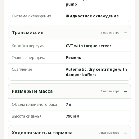
pump
Система охлаждения
Жидкостное охлаждение
Трансмиссия
3 параметра
Коробка передач
CVT with torque server
Главная передача
Ремень
Сцепление
Automatic, dry centrifuge with
damper buffers
Размеры и масса
2 параметра
Объём топливного бака
7 л
Высота сиденья
790 мм
Ходовая часть и тормоза
7 параметров