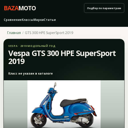
BAZA
MOTO
Подбор по параметрам
Сравнение
Классы
Марки
Статьи
Главная
GTS 300 HPE SuperSport 2019
VESPA · 2019 МОДЕЛЬНЫЙ ГОД
Vespa GTS 300 HPE SuperSport
2019
Класс не указан в каталоге