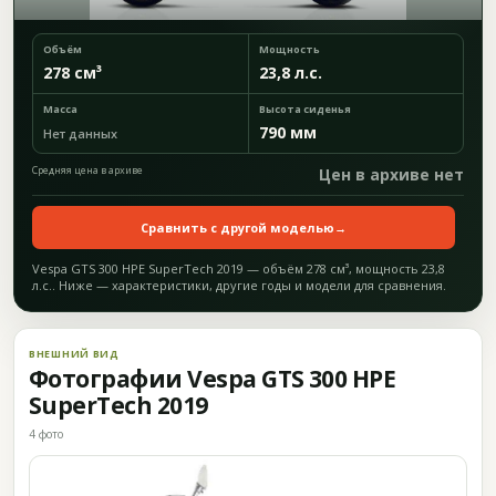
Объём
Мощность
278 см³
23,8 л.с.
Масса
Высота сиденья
790 мм
Нет данных
Средняя цена в архиве
Цен в архиве нет
Сравнить с другой моделью
→
Vespa GTS 300 HPE SuperTech 2019 — объём 278 см³, мощность 23,8
л.с.. Ниже — характеристики, другие годы и модели для сравнения.
ВНЕШНИЙ ВИД
Фотографии Vespa GTS 300 HPE
SuperTech 2019
4 фото