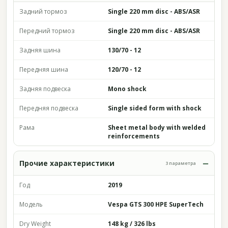
Задний тормоз
Single 220 mm disc - ABS/ASR
Передний тормоз
Single 220 mm disc - ABS/ASR
Задняя шина
130/70 - 12
Передняя шина
120/70 - 12
Задняя подвеска
Mono shock
Передняя подвеска
Single sided form with shock
Рама
Sheet metal body with welded
reinforcements
Прочие характеристики
3 параметра
Год
2019
Модель
Vespa GTS 300 HPE SuperTech
Dry Weight
148 kg / 326 lbs