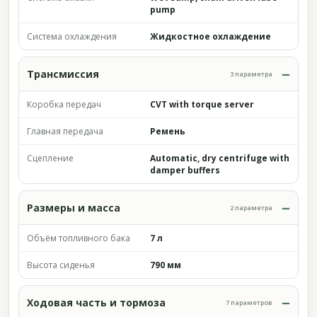
pump
Система охлаждения
Жидкостное охлаждение
Трансмиссия
3 параметра
Коробка передач
CVT with torque server
Главная передача
Ремень
Сцепление
Automatic, dry centrifuge with
damper buffers
Размеры и масса
2 параметра
Объём топливного бака
7 л
Высота сиденья
790 мм
Ходовая часть и тормоза
7 параметров