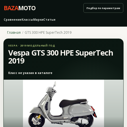
BAZA
MOTO
Подбор по параметрам
Сравнение
Классы
Марки
Статьи
Главная
GTS 300 HPE SuperTech 2019
VESPA · 2019 МОДЕЛЬНЫЙ ГОД
Vespa GTS 300 HPE SuperTech
2019
Класс не указан в каталоге