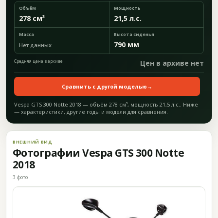
Объём
Мощность
278 см³
21,5 л.с.
Масса
Высота сиденья
790 мм
Нет данных
Средняя цена в архиве
Цен в архиве нет
Сравнить с другой моделью
→
Vespa GTS 300 Notte 2018 — объём 278 см³, мощность 21,5 л.с.. Ниже
— характеристики, другие годы и модели для сравнения.
ВНЕШНИЙ ВИД
Фотографии Vespa GTS 300 Notte
2018
3 фото