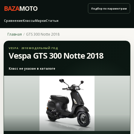
BAZA
MOTO
Подбор по параметрам
Сравнение
Классы
Марки
Статьи
Главная
GTS 300 Notte 2018
VESPA · 2018 МОДЕЛЬНЫЙ ГОД
Vespa GTS 300 Notte 2018
Класс не указан в каталоге