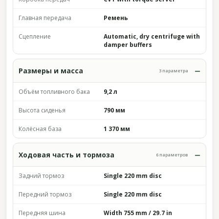
Главная передача
Ремень
Сцепление
Automatic, dry centrifuge with
damper buffers
Размеры и масса
3 параметра
Объём топливного бака
9,2 л
Высота сиденья
790 мм
Колёсная база
1 370 мм
Ходовая часть и тормоза
6 параметров
Задний тормоз
Single 220 mm disc
Передний тормоз
Single 220 mm disc
Передняя шина
Width 755 mm / 29.7 in