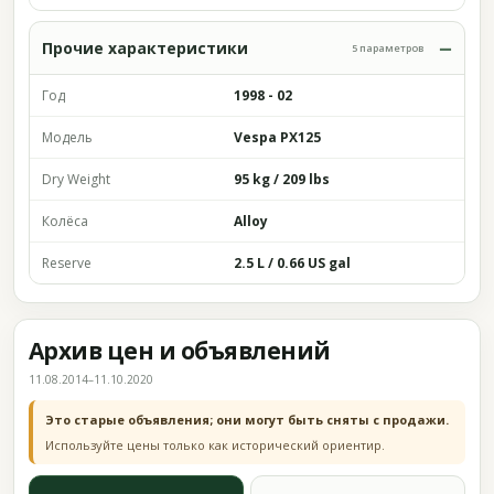
Прочие характеристики
5 параметров
Год
1998 - 02
Модель
Vespa PX125
Dry Weight
95 kg / 209 lbs
Колёса
Alloy
Reserve
2.5 L / 0.66 US gal
Архив цен и объявлений
11.08.2014–11.10.2020
Это старые объявления; они могут быть сняты с продажи.
Используйте цены только как исторический ориентир.