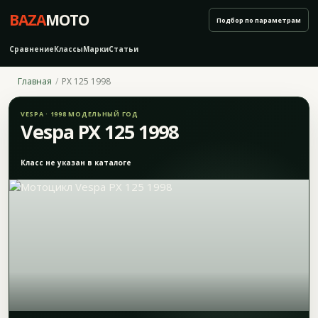
BAZA
MOTO
Подбор по параметрам
Сравнение
Классы
Марки
Статьи
Главная
PX 125 1998
VESPA · 1998 МОДЕЛЬНЫЙ ГОД
Vespa PX 125 1998
Класс не указан в каталоге