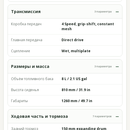
Трансмиссия
3 параметра
Коробка передач
4 Speed, grip-shift, constant
mesh
Главная передача
Direct drive
Сцепление
Wet, multiplate
Размеры и масса
3 параметра
Объём топливного бака
8 L / 2.1 US gal
Высота сиденья
810 mm / 31.9 in
Габариты
1260 mm / 49.7 in
Ходовая часть и тормоза
7 параметров
Задний тормоз
150 mm expanding drum