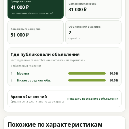
Средняя цена
Самая низкая цена
41 000 ₽
31 000 ₽
по архивным объявлениям с ценой
Объявлений в архиве
Самая высокая цена
2
51 000 ₽
с ценой: 2
Где публиковали объявления
Распределение ранее собранных объявлений по регионам.
2 объявления из архива
1
Москва
50,0%
2
Нижегородская обл.
50,0%
Архив объявлений
Показать последние 2 объявления
Средняя цена рассчитана по всему архиву
Похожие по характеристикам