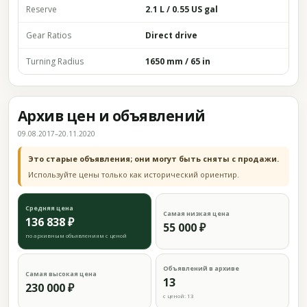
Reserve
2.1 L / 0.55 US gal
Gear Ratios
Direct drive
Turning Radius
1650 mm / 65 in
Архив цен и объявлений
09.08.2017–20.11.2020
Это старые объявления; они могут быть сняты с продажи.
Используйте цены только как исторический ориентир.
Средняя цена
Самая низкая цена
136 838 ₽
55 000 ₽
по архивным объявлениям с ценой
Объявлений в архиве
Самая высокая цена
13
230 000 ₽
с ценой: 13