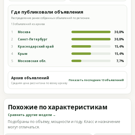
Где публиковали объявления
Распределение ранее собранных объявлений по регионам.
13 объявлений из архива
1
Москва
30,8%
2
Санкт-Петербург
30,8%
3
Краснодарский край
15,4%
4
Крым
15,4%
5
Московская обл.
7,7%
Архив объявлений
Показать последние 13 объявлений
Средняя цена рассчитана по всему архиву
Похожие по характеристикам
Сравнить другие модели →
Подобраны по объёму, мощности и году. Класс и назначение
могут отличаться.