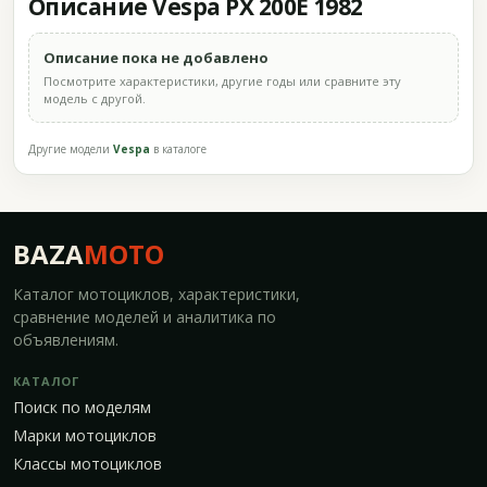
Описание Vespa PX 200E 1982
Описание пока не добавлено
Посмотрите характеристики, другие годы или сравните эту
модель с другой.
Другие модели
Vespa
в каталоге
BAZA
MOTO
Каталог мотоциклов, характеристики,
сравнение моделей и аналитика по
объявлениям.
КАТАЛОГ
Поиск по моделям
Марки мотоциклов
Классы мотоциклов