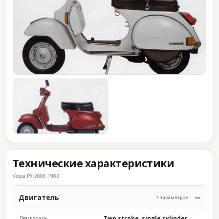
Технические характеристики
Vespa PX 200E 1982
Двигатель
7 параметров
Двигатель
Two stroke, single cylinder,