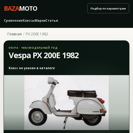
BAZA
MOTO
Подбор по параметрам
Сравнение
Классы
Марки
Статьи
Главная
PX 200E 1982
VESPA · 1982 МОДЕЛЬНЫЙ ГОД
Vespa PX 200E 1982
Класс не указан в каталоге