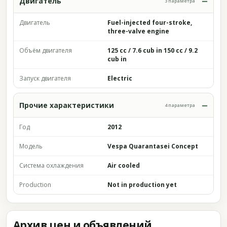
Двигатель
3 параметра
Двигатель
Fuel-injected four-stroke,
three-valve engine
Объём двигателя
125 cc / 7.6 cub in 150 cc / 9.2
cub in
Запуск двигателя
Electric
Прочие характеристики
4 параметра
Год
2012
Модель
Vespa Quarantasei Concept
Система охлаждения
Air cooled
Production
Not in production yet
Архив цен и объявлений