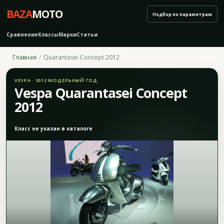
BAZA
MOTO
Подбор по параметрам
Сравнение
Классы
Марки
Статьи
Главная
Quarantasei Concept 2012
VESPA · 2012 МОДЕЛЬНЫЙ ГОД
Vespa Quarantasei Concept
2012
Класс не указан в каталоге