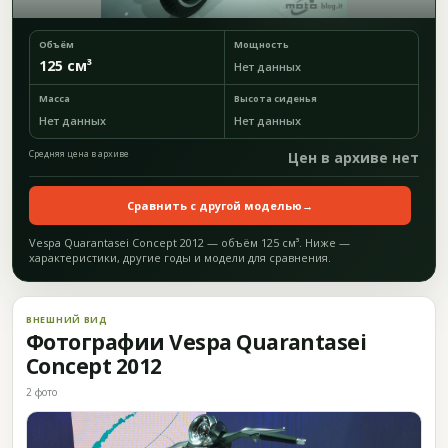
Объём
Мощность
125 см³
Нет данных
Масса
Высота сиденья
Нет данных
Нет данных
Средняя цена в архиве
Цен в архиве нет
Сравнить с другой моделью
→
Vespa Quarantasei Concept 2012 — объём 125 см³. Ниже —
характеристики, другие годы и модели для сравнения.
ВНЕШНИЙ ВИД
Фотографии Vespa Quarantasei
Concept 2012
2 фото