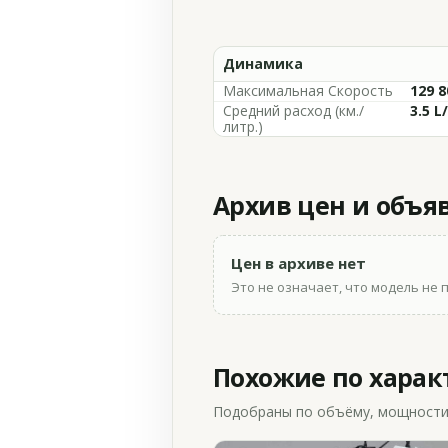
Динамика
Максимальная Скорость
129 
Средний расход (км./
3.5 L
литр.)
Архив цен и объя
Цен в архиве нет
Это не означает, что модель не 
Похожие по хара
Подобраны по объёму, мощности и