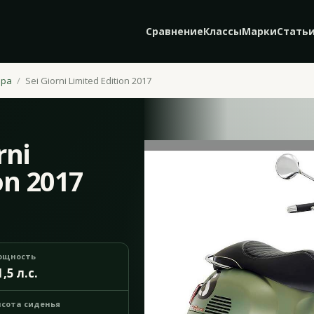
Сравнение
Классы
Марки
Стать
spa
Sei Giorni Limited Edition 2017
rni
on 2017
ощность
1,5 л.с.
сота сиденья