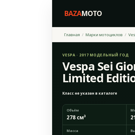
BAZA
MOTO
Главная
Марки мотоциклов
Ve
VESPA · 2017 МОДЕЛЬНЫЙ ГОД
Vespa Sei Gio
Limited Editi
Класс не указан в каталоге
Объём
М
278 см³
2
Масса
Вы