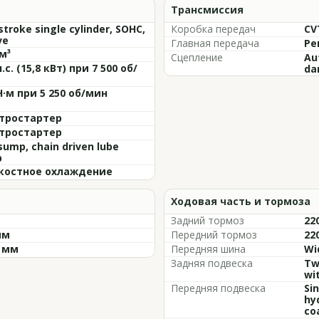
Трансмиссия
stroke single cylinder, SOHC,
Коробка передач
CV
ve
Главная передача
Ре
м³
Сцепление
Au
л.с. (15,8 кВт) при 7 500 об/
da
Н·м при 5 250 об/мин
тростартер
тростартер
ump, chain driven lube
p
остное охлаждение
Ходовая часть и тормоза
Задний тормоз
22
мм
Передний тормоз
22
0 мм
Передняя шина
Wi
Задняя подвеска
Tw
wi
Передняя подвеска
Si
hy
co