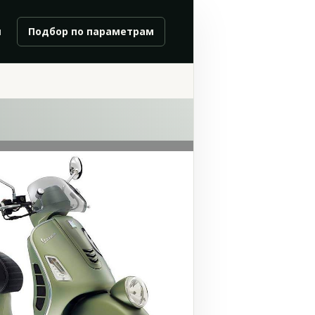
и
Подбор по параметрам