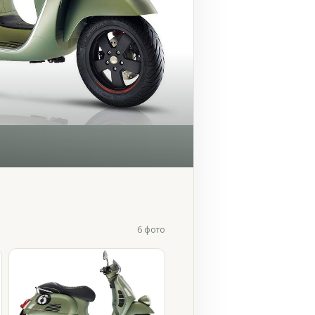
6 фото