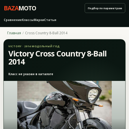
BAZA
MOTO
Подбор по параметрам
Сравнение
Классы
Марки
Статьи
Главная
Cross Country 8-Ball 2014
VICTORY · 2014 МОДЕЛЬНЫЙ ГОД
Victory Cross Country 8-Ball
2014
Класс не указан в каталоге