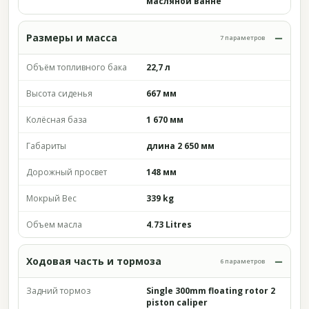
масляной ванне
Размеры и масса
7 параметров
Объём топливного бака
22,7 л
Высота сиденья
667 мм
Колёсная база
1 670 мм
Габариты
длина 2 650 мм
Дорожный просвет
148 мм
Мокрый Вес
339 kg
Объем масла
4.73 Litres
Ходовая часть и тормоза
6 параметров
Задний тормоз
Single 300mm floating rotor 2
piston caliper