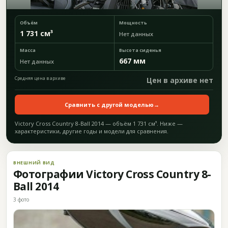
Объём
Мощность
1 731 см³
Нет данных
Масса
Высота сиденья
667 мм
Нет данных
Средняя цена в архиве
Цен в архиве нет
Сравнить с другой моделью
→
Victory Cross Country 8-Ball 2014 — объём 1 731 см³. Ниже —
характеристики, другие годы и модели для сравнения.
ВНЕШНИЙ ВИД
Фотографии Victory Cross Country 8-
Ball 2014
3 фото