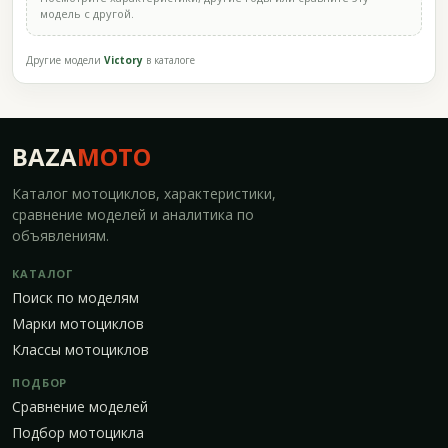
модель с другой.
Другие модели
Victory
в каталоге
BAZA
MOTO
Каталог мотоциклов, характеристики,
сравнение моделей и аналитика по
объявлениям.
КАТАЛОГ
Поиск по моделям
Марки мотоциклов
Классы мотоциклов
ПОДБОР
Сравнение моделей
Подбор мотоцикла