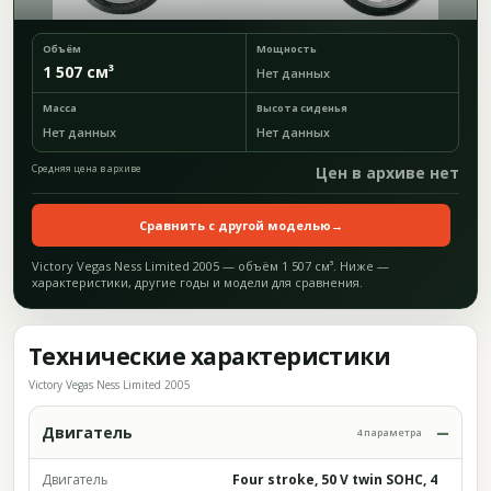
Объём
Мощность
1 507 см³
Нет данных
Масса
Высота сиденья
Нет данных
Нет данных
Средняя цена в архиве
Цен в архиве нет
Сравнить с другой моделью
→
Victory Vegas Ness Limited 2005 — объём 1 507 см³. Ниже —
характеристики, другие годы и модели для сравнения.
Технические характеристики
Victory Vegas Ness Limited 2005
Двигатель
4 параметра
Двигатель
Four stroke, 50 V twin SOHC, 4