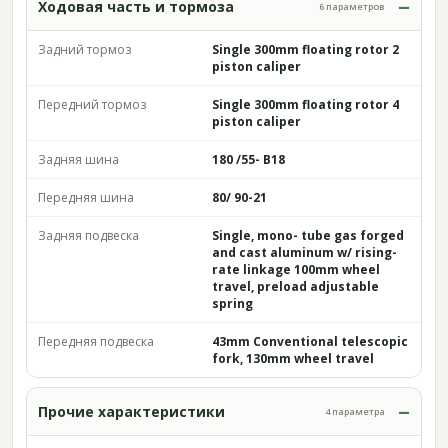
Ходовая часть и тормоза
6 параметров
Задний тормоз
Single 300mm floating rotor 2
piston caliper
Передний тормоз
Single 300mm floating rotor 4
piston caliper
Задняя шина
180 /55- B18
Передняя шина
80/ 90-21
Задняя подвеска
Single, mono- tube gas forged
and cast aluminum w/ rising-
rate linkage 100mm wheel
travel, preload adjustable
spring
Передняя подвеска
43mm Conventional telescopic
fork, 130mm wheel travel
Прочие характеристики
4 параметра