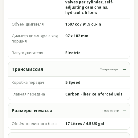
valves per cylinder, self-
adjusting cam chains,
hydraulic lifters
Объём двигателя
1507 cc / 91.9 cu-in
Диаметр цилиндра × ход
97 x 102 mm
поршня
Запуск двигателя
Electric
Трансмиссия
2 параметра
Коробка передач
5 Speed
Главная передача
Carbon Fiber Reinforced Belt
Размеры и масса
1 параметр
Объём топливного бака
17 Litres / 4.5 US gal