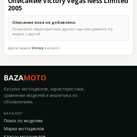
Описание Victory Vegas Ness Limited
2005
Описание пока не добавлено
Посмотрите характеристики, другие годы или сравните эту
модель с другой.
Другие модели
Victory
в каталоге
BAZA
MOTO
Каталог мотоциклов, характеристики,
сравнение моделей и аналитика по
объявлениям.
КАТАЛОГ
Поиск по моделям
Марки мотоциклов
Классы мотоциклов