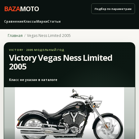
BAZA
MOTO
Подбор по параметрам
Сравнение
Классы
Марки
Статьи
Главная
Vegas Ness Limited 2005
VICTORY · 2005 МОДЕЛЬНЫЙ ГОД
Victory Vegas Ness Limited
2005
Класс не указан в каталоге