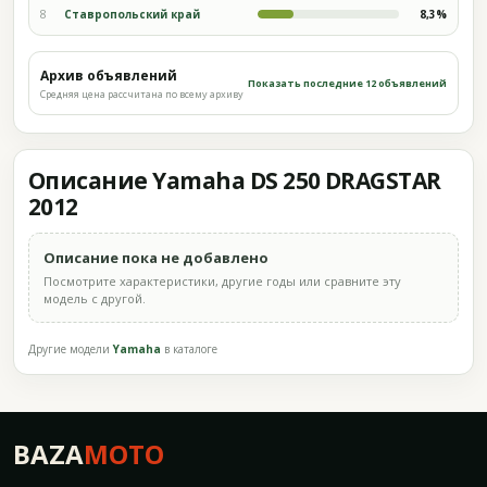
8
Ставропольский край
8,3%
Архив объявлений
Показать последние 12 объявлений
Средняя цена рассчитана по всему архиву
Описание Yamaha DS 250 DRAGSTAR
2012
Описание пока не добавлено
Посмотрите характеристики, другие годы или сравните эту
модель с другой.
Другие модели
Yamaha
в каталоге
BAZA
MOTO