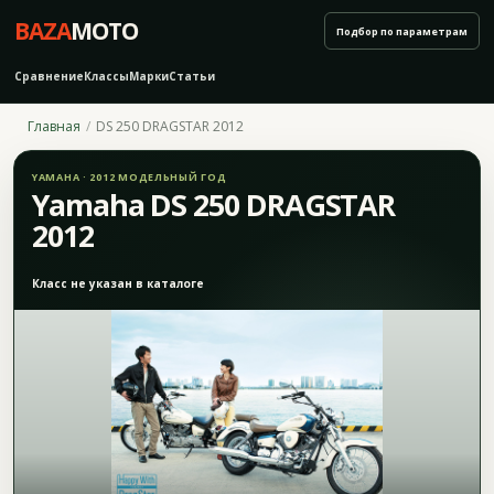
BAZA
MOTO
Подбор по параметрам
Сравнение
Классы
Марки
Статьи
Главная
DS 250 DRAGSTAR 2012
YAMAHA · 2012 МОДЕЛЬНЫЙ ГОД
Yamaha DS 250 DRAGSTAR
2012
Класс не указан в каталоге