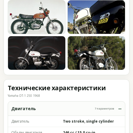
Технические характеристики
Yamaha DT-1 250 1968
Двигатель
7 параметров
Двигатель
Two stroke, single cylinder
Объём двигателя
246 cc / 15.0 cu-in