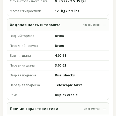
Объём топливного бака
9 Litres / 2.5 US gal
Масса с жидкостями
123 kg / 271 lbs
Ходовая часть и тормоза
7 параметров
Задний тормоз
Drum
Передний тормоз
Drum
Задняя шина
4.00-18
Передняя шина
3.00-21
Задняя подвеска
Dual shocks
Передняя подвеска
Telescopic forks
Рама
Duplex cradle
Прочие характеристики
2 параметра