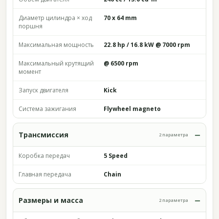
Диаметр цилиндра × ход
70 x 64 mm
поршня
Максимальная мощность
22.8 hp / 16.8 kW @ 7000 rpm
Максимальный крутящий
@ 6500 rpm
момент
Запуск двигателя
Kick
Система зажигания
Flywheel magneto
Трансмиссия
2 параметра
Коробка передач
5 Speed
Главная передача
Chain
Размеры и масса
2 параметра