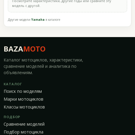
Посмотрите характеристики, другие годы или сравните эту
модель с другой.
Другие модели
Yamaha
в каталоге
BAZA
MOTO
Каталог мотоциклов, характеристики,
сравнение моделей и аналитика по
объявлениям.
КАТАЛОГ
Поиск по моделям
Марки мотоциклов
Классы мотоциклов
ПОДБОР
Сравнение моделей
Подбор мотоцикла