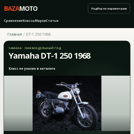
BAZA
MOTO
Подбор по параметрам
Сравнение
Классы
Марки
Статьи
Главная
DT-1 250 1968
YAMAHA · 1968 МОДЕЛЬНЫЙ ГОД
Yamaha DT-1 250 1968
Класс не указан в каталоге