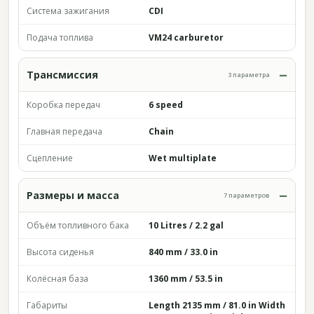
Система зажигания
CDI
Подача топлива
VM24 carburetor
Трансмиссия
3 параметра
Коробка передач
6 speed
Главная передача
Chain
Сцепление
Wet multiplate
Размеры и масса
7 параметров
Объём топливного бака
10 Litres / 2.2 gal
Высота сиденья
840 mm / 33.0 in
Колёсная база
1360 mm / 53.5 in
Габариты
Length 2135 mm / 81.0 in Width