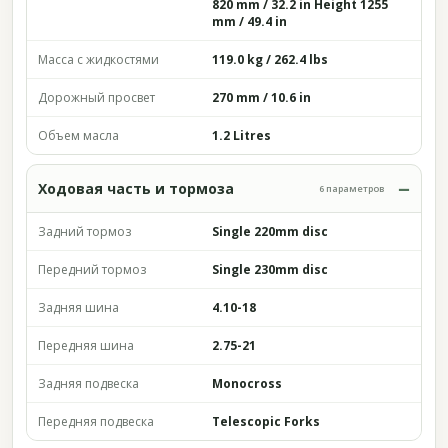
820 mm / 32.2 in Height 1255
mm / 49.4 in
Масса с жидкостями
119.0 kg / 262.4 lbs
Дорожный просвет
270 mm / 10.6 in
Объем масла
1.2 Litres
Ходовая часть и тормоза
6 параметров
Задний тормоз
Single 220mm disc
Передний тормоз
Single 230mm disc
Задняя шина
4.10-18
Передняя шина
2.75-21
Задняя подвеска
Monocross
Передняя подвеска
Telescopic Forks