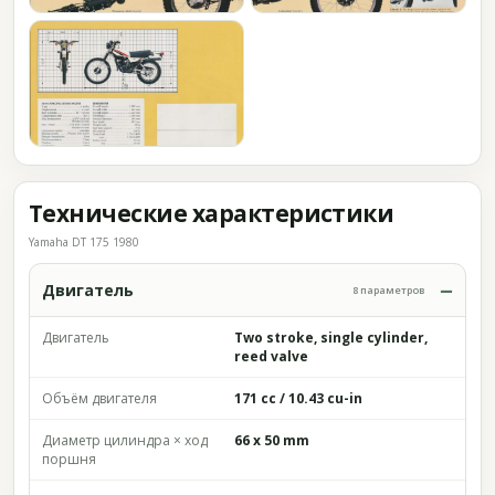
Технические характеристики
Yamaha DT 175 1980
Двигатель
8 параметров
Двигатель
Two stroke, single cylinder,
reed valve
Объём двигателя
171 cc / 10.43 cu-in
Диаметр цилиндра × ход
66 x 50 mm
поршня