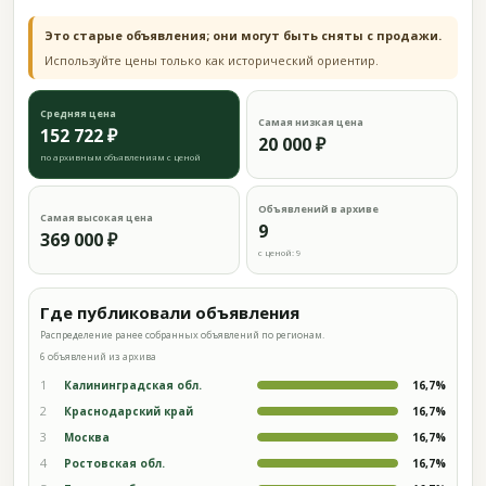
Это старые объявления; они могут быть сняты с продажи.
Используйте цены только как исторический ориентир.
Средняя цена
Самая низкая цена
152 722 ₽
20 000 ₽
по архивным объявлениям с ценой
Объявлений в архиве
Самая высокая цена
9
369 000 ₽
с ценой: 9
Где публиковали объявления
Распределение ранее собранных объявлений по регионам.
6 объявлений из архива
1
Калининградская обл.
16,7%
2
Краснодарский край
16,7%
3
Москва
16,7%
4
Ростовская обл.
16,7%