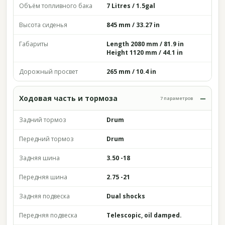
Объём топливного бака
7 Litres / 1.5gal
Высота сиденья
845 mm / 33.27 in
Габариты
Length 2080 mm / 81.9 in
Height 1120 mm / 44.1 in
Дорожный просвет
265 mm / 10.4 in
Ходовая часть и тормоза
7 параметров
Задний тормоз
Drum
Передний тормоз
Drum
Задняя шина
3.50 -18
Передняя шина
2.75 -21
Задняя подвеска
Dual shocks
Передняя подвеска
Telescopic, oil damped.