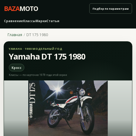
BAZA
MOTO
Подбор по параметрам
Сравнение
Классы
Марки
Статьи
Главная
DT 175 1980
YAMAHA · 1980 МОДЕЛЬНЫЙ ГОД
Yamaha DT 175 1980
Кросс
Классы — по карточке 1979 года этой серии