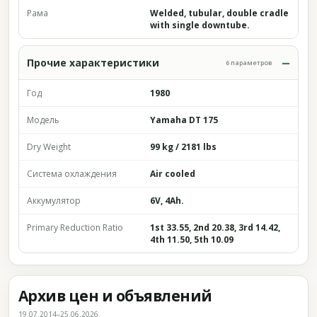
Рама
Welded, tubular, double cradle
with single downtube.
Прочие характеристики
6 параметров
Год
1980
Модель
Yamaha DT 175
Dry Weight
99 kg / 2181 lbs
Система охлаждения
Air cooled
Аккумулятор
6V, 4Ah.
Primary Reduction Ratio
1st 33.55, 2nd 20.38, 3rd 14.42,
4th 11.50, 5th 10.09
Архив цен и объявлений
19.07.2014–25.06.2026