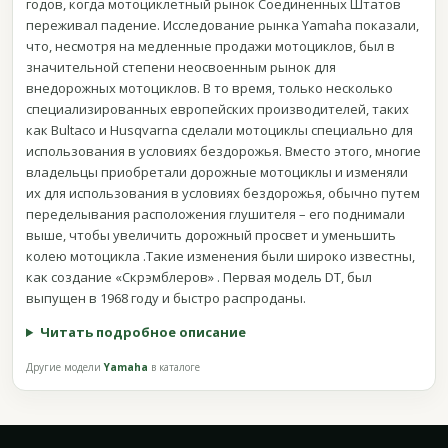
годов, когда мотоциклетный рынок Соединенных Штатов
переживал падение. Исследование рынка Yamaha показали,
что, несмотря на медленные продажи мотоциклов, был в
значительной степени неосвоенным рынок для
внедорожных мотоциклов. В то время, только несколько
специализированных европейских производителей, таких
как Bultaco и Husqvarna сделали мотоциклы специально для
использования в условиях бездорожья. Вместо этого, многие
владельцы приобретали дорожные мотоциклы и изменяли
их для использования в условиях бездорожья, обычно путем
переделывания расположения глушителя – его поднимали
выше, чтобы увеличить дорожный просвет и уменьшить
колею мотоцикла .Такие изменения были широко известны,
как создание «Скрэмблеров» . Первая модель DT, был
выпущен в 1968 году и быстро распроданы.
Читать подробное описание
Другие модели
Yamaha
в каталоге