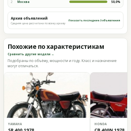
2
Москва
50,0%
Архив объявлений
Показать последние 3 объявления
Средняя цена рассчитана по всему архиву
Похожие по характеристикам
Сравнить другие модели →
Подобраны по объёму, мощности и году. Класс и назначение
могут отличаться.
YAMAHA
HONDA
SR 400 1978
CB 400N 1978