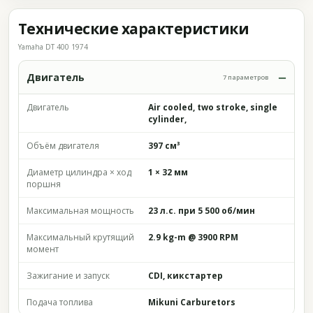
Технические характеристики
Yamaha DT 400 1974
Двигатель
7 параметров
Двигатель
Air cooled, two stroke, single
cylinder,
Объём двигателя
397 см³
Диаметр цилиндра × ход
1 × 32 мм
поршня
Максимальная мощность
23 л.с. при 5 500 об/мин
Максимальный крутящий
2.9 kg-m @ 3900 RPM
момент
Зажигание и запуск
CDI, кикстартер
Подача топлива
Mikuni Carburetors