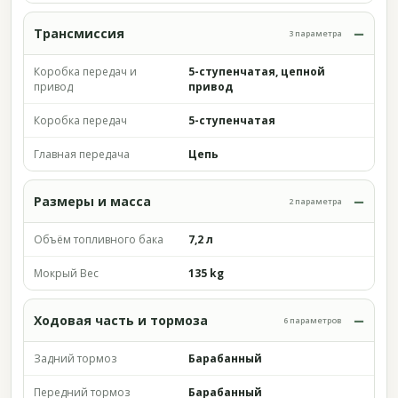
Трансмиссия
3 параметра
Коробка передач и
5-ступенчатая, цепной
привод
привод
Коробка передач
5-ступенчатая
Главная передача
Цепь
Размеры и масса
2 параметра
Объём топливного бака
7,2 л
Мокрый Вес
135 kg
Ходовая часть и тормоза
6 параметров
Задний тормоз
Барабанный
Передний тормоз
Барабанный