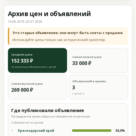
Архив цен и объявлений
14.06.2019–20.07.2026
Это старые объявления; они могут быть сняты с продажи.
Используйте цены только как исторический ориентир.
Средняя цена
Самая низкая цена
152 333 ₽
33 000 ₽
по архивным объявлениям с ценой
Объявлений в архиве
Самая высокая цена
3
269 000 ₽
с ценой: 3
Где публиковали объявления
Распределение ранее собранных объявлений по регионам.
2 объявления из архива
1
Краснодарский край
50,0%