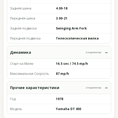
Задняя шина
4.00-18
Передняя шина
3.00-21
Задняя подвеска
Swinging Arm Fork
Передняя подвеска
Телескопическая вилка
Динамика
2 параметра
Старт на Милю
16.5 sec / 74.5 mp/h
Максимальная Скорость
87 mp/h
Прочие характеристики
2 параметра
Год
1978
Модель
Yamaha DT 400