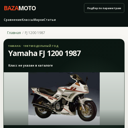
BAZA
MOTO
Подбор по параметрам
Сравнение
Классы
Марки
Статьи
Главная
FJ 1200 1987
YAMAHA · 1987 МОДЕЛЬНЫЙ ГОД
Yamaha FJ 1200 1987
Класс не указан в каталоге