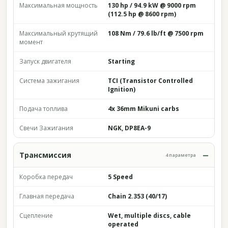
Максимальная мощность
130 hp / 94.9 kW @ 9000 rpm
(112.5 hp @ 8600 rpm)
Максимальный крутящий
108 Nm / 79.6 lb/ft @ 7500 rpm
момент
Запуск двигателя
Starting
Система зажигания
TCI (Transistor Controlled
Ignition)
Подача топлива
4x 36mm Mikuni carbs
Свечи Зажигания
NGK, DP8EA-9
Трансмиссия
4 параметра
Коробка передач
5 Speed
Главная передача
Chain 2.353 (40/17)
Сцепление
Wet, multiple discs, cable
operated