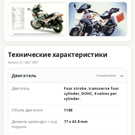
Технические характеристики
Yamaha FJ 1200 1987
Двигатель
9 параметров
Двигатель
Four stroke, transverse four
cylinder, DOHC, 4 valves per
cylinder.
Объём двигателя
1188
Диаметр цилиндра × ход
77 x 63.8 mm
поршня