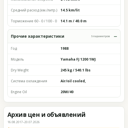
Средний расход (км./литр.)
14.5 km/lit
Торможение 60 - 0 / 100 - 0
14.1 m / 40.0 m
Прочие характеристики
5 параметров
Год
1988
Модель
Yamaha FJ 1200 1WJ
Dry Weight
245 kg / 540.1 lbs
Система охлаждения
Air/oil cooled,
Engine Oil
20W/40
Архив цен и объявлений
16.08.2017–20.07.2026