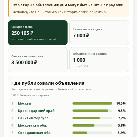
Это старые объявления; они могут быть сняты с продажи.
Используйте цены только как исторический ориентир.
Средняя цена
Самая низкая цена
250 105 ₽
7 000 ₽
по архивным объявлениям с ценой
Объявлений в архиве
Самая высокая цена
1 000
3 500 000 ₽
с ценой: 988
Где публиковали объявления
Распределение ранее собранных объявлений по регионам.
1 063 объявления из архива
1
Москва
10,5%
2
Краснодарский край
9,5%
3
Санкт-Петербург
7,2%
4
Московская обл.
5,8%
5
Свердловская обл.
3,9%