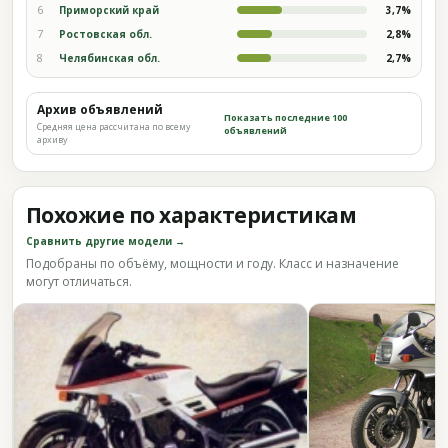
6
Приморский край
3,7%
7
Ростовская обл.
2,8%
8
Челябинская обл.
2,7%
Архив объявлений
Показать последние 100
Средняя цена рассчитана по всему
объявлений
архиву
Похожие по характеристикам
Сравнить другие модели →
Подобраны по объёму, мощности и году. Класс и назначение
могут отличаться.