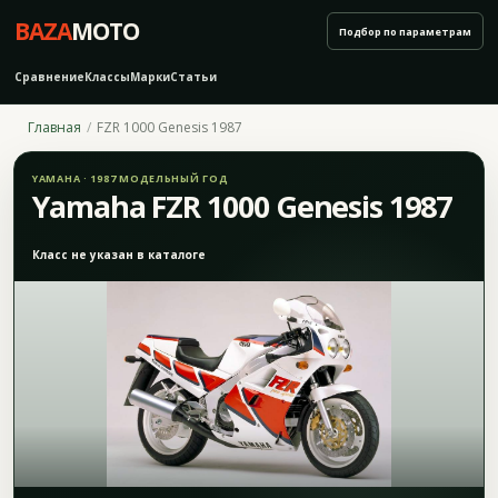
BAZA
MOTO
Подбор по параметрам
Сравнение
Классы
Марки
Статьи
Главная
FZR 1000 Genesis 1987
YAMAHA · 1987 МОДЕЛЬНЫЙ ГОД
Yamaha FZR 1000 Genesis 1987
Класс не указан в каталоге