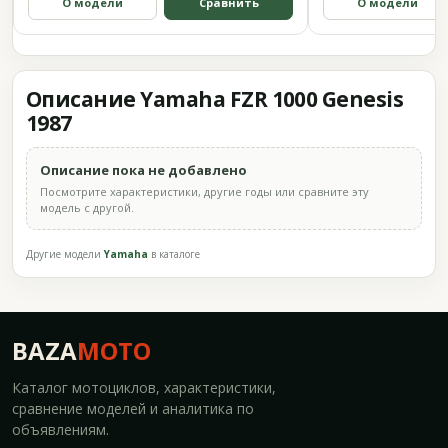
О модели
Сравнить
О модели
Описание Yamaha FZR 1000 Genesis
1987
Описание пока не добавлено
Посмотрите характеристики, другие годы или сравните эту
модель с другой.
Другие модели
Yamaha
в каталоге
BAZA
MOTO
Каталог мотоциклов, характеристики,
сравнение моделей и аналитика по
объявлениям.