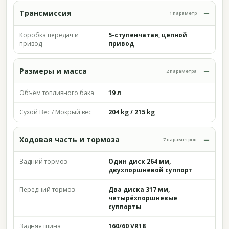
Трансмиссия
1 параметр
Коробка передач и
5-ступенчатая, цепной
привод
привод
Размеры и масса
2 параметра
Объём топливного бака
19 л
Сухой Вес / Мокрый вес
204 kg / 215 kg
Ходовая часть и тормоза
7 параметров
Задний тормоз
Один диск 264 мм,
двухпоршневой суппорт
Передний тормоз
Два диска 317 мм,
четырёхпоршневые
суппорты
Задняя шина
160/60 VR18