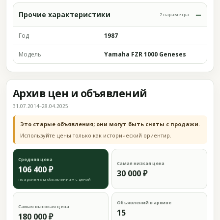
Прочие характеристики
2 параметра
Год
1987
Модель
Yamaha FZR 1000 Geneses
Архив цен и объявлений
31.07.2014–28.04.2025
Это старые объявления; они могут быть сняты с продажи.
Используйте цены только как исторический ориентир.
Средняя цена
Самая низкая цена
106 400 ₽
30 000 ₽
по архивным объявлениям с ценой
Объявлений в архиве
Самая высокая цена
15
180 000 ₽