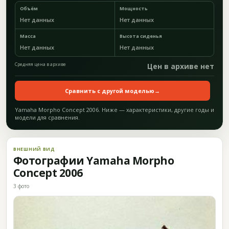
Объём
Мощность
Нет данных
Нет данных
Масса
Высота сиденья
Нет данных
Нет данных
Средняя цена в архиве
Цен в архиве нет
Сравнить с другой моделью
→
Yamaha Morpho Concept 2006. Ниже — характеристики, другие годы и
модели для сравнения.
ВНЕШНИЙ ВИД
Фотографии Yamaha Morpho
Concept 2006
3 фото