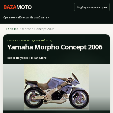
BAZA
MOTO
Подбор по параметрам
Сравнение
Классы
Марки
Статьи
Главная
Morpho Concept 2006
YAMAHA · 2006 МОДЕЛЬНЫЙ ГОД
Yamaha Morpho Concept 2006
Класс не указан в каталоге