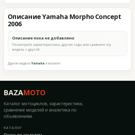
Описание Yamaha Morpho Concept
2006
Описание пока не добавлено
Посмотрите характеристики, другие годы или сравните эту
модель с другой.
Другие модели
Yamaha
в каталоге
BAZA
MOTO
Каталог мотоциклов, характеристики,
сравнение моделей и аналитика по
объявлениям.
КАТАЛОГ
Поиск по моделям