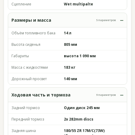
Сцепление
Wet multipalte
Размеры и масса
5 параметров
Объём топливного бака
14 л
Высота сиденья
805 мм
Габариты
высота 1 090 мм
Масса с жидкостями
183 кг
Дорожный просвет
140 мм
Ходовая часть и тормоза
9 параметров
Задний тормоз
Один диск 245 мм
Передний тормоз
2x 282mm discs
Задняя шина
180/55 ZR 17M/C(73W)