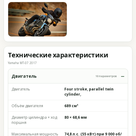
Технические характеристики
Yamaha MT-07 2017
Двигатель
10 параметров
Двигатель
Four stroke, parallel twin
cylinder,
Объём двигателя
689 см³
Диаметр цилиндра × ход
80 × 68,6 мм
поршня
Максимальная мощность
74,8 л.с. (55 кВт) при 9 000 об/