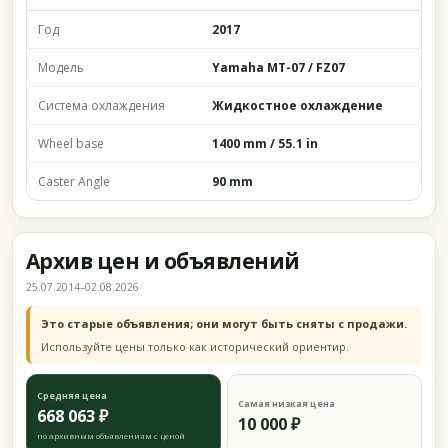
Год
2017
Модель
Yamaha MT-07 / FZ07
Система охлаждения
Жидкостное охлаждение
Wheel base
1400 mm / 55.1 in
Caster Angle
90 mm
Архив цен и объявлений
25.07.2014–02.08.2026
Это старые объявления; они могут быть сняты с продажи.
Используйте цены только как исторический ориентир.
Средняя цена
Самая низкая цена
668 063 ₽
10 000 ₽
по архивным объявлениям с ценой