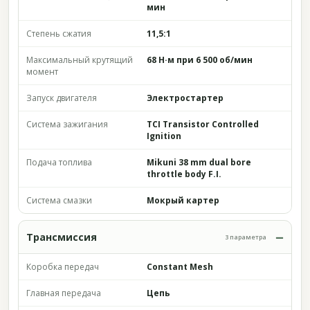
мин
Степень сжатия
11,5:1
Максимальный крутящий
68 Н·м при 6 500 об/мин
момент
Запуск двигателя
Электростартер
Система зажигания
TCI Transistor Controlled
Ignition
Подача топлива
Mikuni 38 mm dual bore
throttle body F.I.
Система смазки
Мокрый картер
Трансмиссия
3 параметра
Коробка передач
Constant Mesh
Главная передача
Цепь