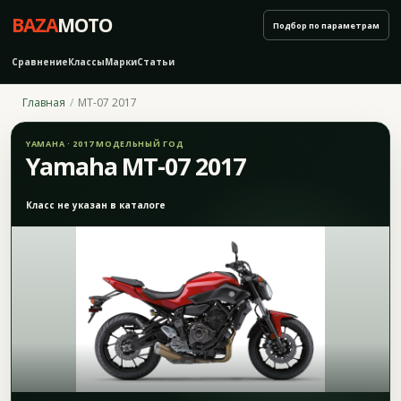
BAZA
MOTO
Подбор по параметрам
Сравнение
Классы
Марки
Статьи
Главная
MT-07 2017
YAMAHA · 2017 МОДЕЛЬНЫЙ ГОД
Yamaha MT-07 2017
Класс не указан в каталоге