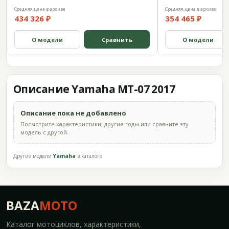
Средняя цена в архиве
Средняя цена в архиве
434 326 ₽
354 465 ₽
О модели
Сравнить
О модели
Описание Yamaha MT-07 2017
Описание пока не добавлено
Посмотрите характеристики, другие годы или сравните эту
модель с другой.
Другие модели
Yamaha
в каталоге
BAZA
MOTO
Каталог мотоциклов, характеристики,