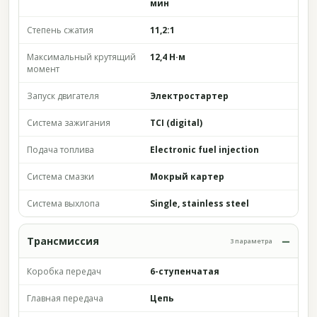
мин
Степень сжатия
11,2:1
Максимальный крутящий
12,4 Н·м
момент
Запуск двигателя
Электростартер
Система зажигания
TCI (digital)
Подача топлива
Electronic fuel injection
Система смазки
Мокрый картер
Система выхлопа
Single, stainless steel
Трансмиссия
3 параметра
Коробка передач
6-ступенчатая
Главная передача
Цепь