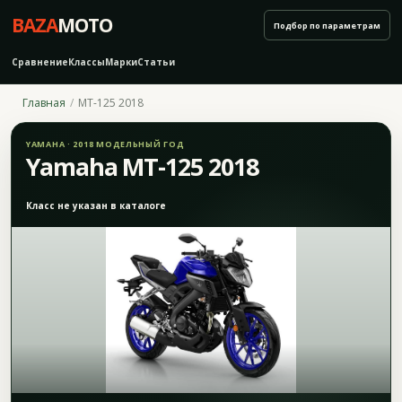
BAZA
MOTO
Подбор по параметрам
Сравнение
Классы
Марки
Статьи
Главная
MT-125 2018
YAMAHA · 2018 МОДЕЛЬНЫЙ ГОД
Yamaha MT-125 2018
Класс не указан в каталоге