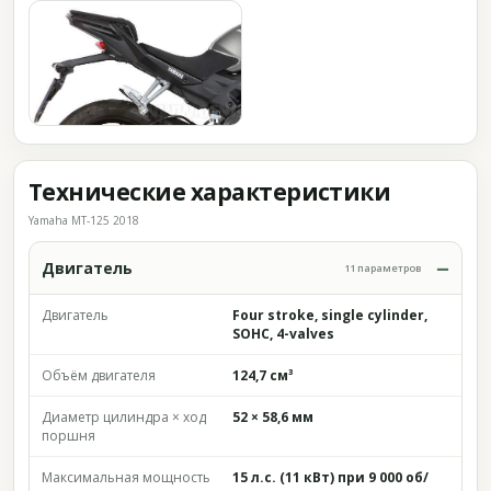
Технические характеристики
Yamaha MT-125 2018
Двигатель
11 параметров
Двигатель
Four stroke, single cylinder,
SOHC, 4-valves
Объём двигателя
124,7 см³
Диаметр цилиндра × ход
52 × 58,6 мм
поршня
Максимальная мощность
15 л.с. (11 кВт) при 9 000 об/