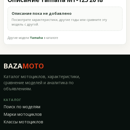
Описание пока не добавлено
Посмотрите характеристики, другие годы или сравните эту
модель с другой.
Другие модели
Yamaha
в каталоге
BAZA
MOTO
Каталог мотоциклов, характеристики,
сравнение моделей и аналитика по
объявлениям.
КАТАЛОГ
Поиск по моделям
Марки мотоциклов
Классы мотоциклов