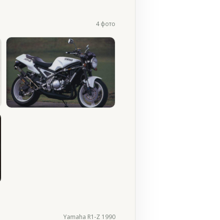
4 фото
Yamaha R1-Z 1990