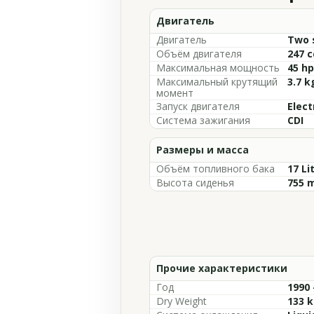
Двигатель
Двигатель
Two s
Объём двигателя
247 c
Максимальная мощность
45 hp
Максимальный крутящий
3.7 
момент
Запуск двигателя
Elect
Система зажигания
CDI
Размеры и масса
Объём топливного бака
17 Li
Высота сиденья
755 m
Прочие характеристики
Год
1990 
Dry Weight
133 k