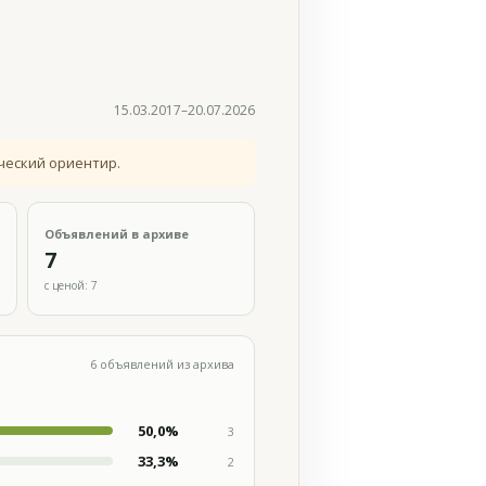
15.03.2017–20.07.2026
ческий ориентир.
Объявлений в архиве
7
с ценой: 7
6 объявлений из архива
50,0%
3
33,3%
2