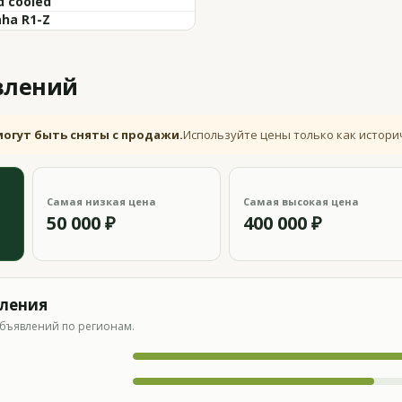
d cooled
ha R1-Z
влений
могут быть сняты с продажи.
Используйте цены только как истори
Самая низкая цена
Самая высокая цена
50 000 ₽
400 000 ₽
вления
бъявлений по регионам.