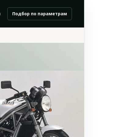
и
Подбор по параметрам