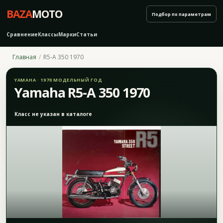
BAZA
MOTO
Подбор по параметрам
Сравнение
Классы
Марки
Статьи
Главная
R5-A 350 1970
YAMAHA · 1970 МОДЕЛЬНЫЙ ГОД
Yamaha R5-A 350 1970
Класс не указан в каталоге