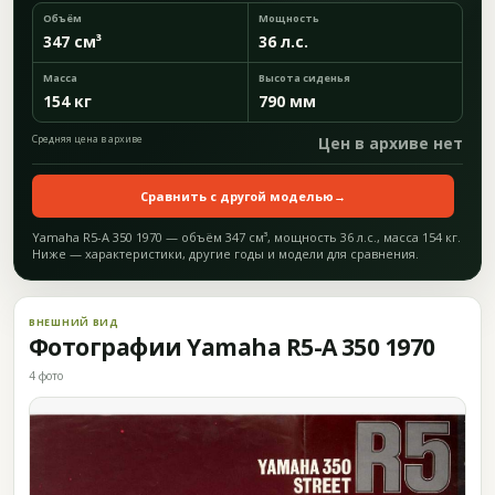
Объём
Мощность
347 см³
36 л.с.
Масса
Высота сиденья
154 кг
790 мм
Средняя цена в архиве
Цен в архиве нет
Сравнить с другой моделью
→
Yamaha R5-A 350 1970 — объём 347 см³, мощность 36 л.с., масса 154 кг.
Ниже — характеристики, другие годы и модели для сравнения.
ВНЕШНИЙ ВИД
Фотографии Yamaha R5-A 350 1970
4 фото