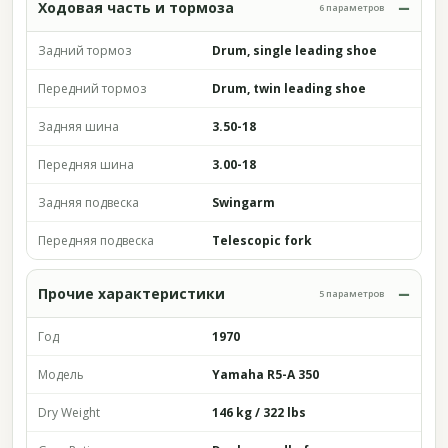
Ходовая часть и тормоза
6 параметров
Задний тормоз
Drum, single leading shoe
Передний тормоз
Drum, twin leading shoe
Задняя шина
3.50-18
Передняя шина
3.00-18
Задняя подвеска
Swingarm
Передняя подвеска
Telescopic fork
Прочие характеристики
5 параметров
Год
1970
Модель
Yamaha R5-A 350
Dry Weight
146 kg / 322 lbs