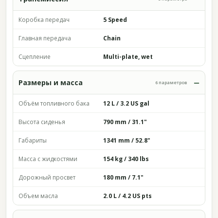
Коробка передач
5 Speed
Главная передача
Chain
Сцепление
Multi-plate, wet
Размеры и масса
6 параметров
Объём топливного бака
12 L / 3.2 US gal
Высота сиденья
790 mm / 31.1"
Габариты
1341 mm / 52.8"
Масса с жидкостями
154 kg / 340 lbs
Дорожный просвет
180 mm / 7.1"
Объем масла
2.0 L / 4.2 US pts