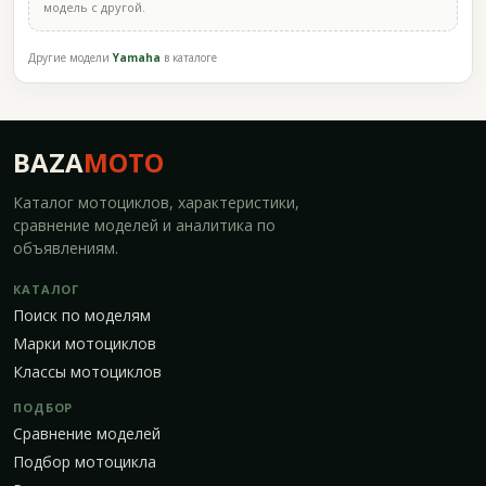
модель с другой.
Другие модели
Yamaha
в каталоге
BAZA
MOTO
Каталог мотоциклов, характеристики,
сравнение моделей и аналитика по
объявлениям.
КАТАЛОГ
Поиск по моделям
Марки мотоциклов
Классы мотоциклов
ПОДБОР
Сравнение моделей
Подбор мотоцикла