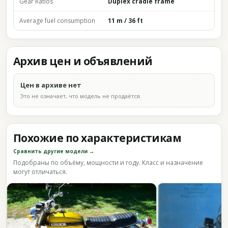
Gear Ratios
Duplex cradle frame
Average fuel consumption
11 m / 36 ft
Архив цен и объявлений
Цен в архиве нет
Это не означает, что модель не продаётся.
Похожие по характеристикам
Сравнить другие модели →
Подобраны по объёму, мощности и году. Класс и назначение
могут отличаться.