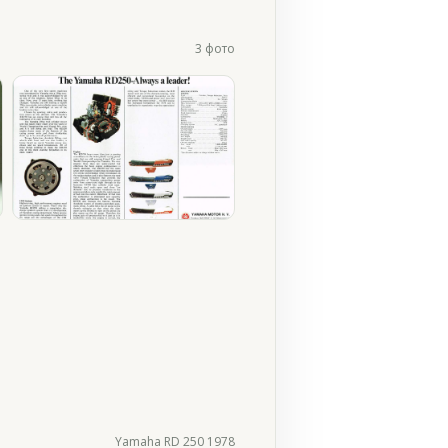
3 фото
Yamaha RD 250 1978