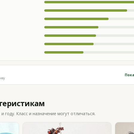
Пока
иву
ктеристикам
 году. Класс и назначение могут отличаться.