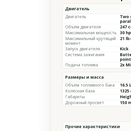
Двигатель
Двигатель
Two s
paral
Объём двигателя
247 c
Максимальная мощность
30 hp
Максимальный крутящий
21 lb
момент
Запуск двигателя
Kick
Система зажигания
Batte
point
Подача топлива
2x Mi
Размеры и масса
Объём топливного бака
16.5 
Колёсная база
1325 
Габариты
Heigh
Дорожный просвет
150 m
Прочие характеристики