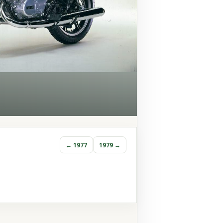
← 1977
1979 →