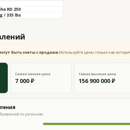
ha RD 250
g / 335 lbs
влений
могут быть сняты с продажи.
Используйте цены только как истори
Самая низкая цена
Самая высокая цена
7 000 ₽
156 900 000 ₽
вления
бъявлений по регионам.