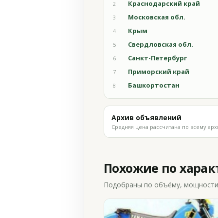
Краснодарский край
2
Московская обл.
3
Крым
4
Свердловская обл.
5
Санкт-Петербург
6
Приморский край
7
Башкортостан
8
Архив объявлений
Средняя цена рассчитана по всему арх
Похожие по хара
Подобраны по объёму, мощности и