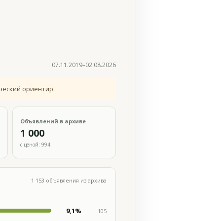
07.11.2019–02.08.2026
ческий ориентир.
Объявлений в архиве
1 000
с ценой: 994
1 153 объявления из архива
9,1%
105