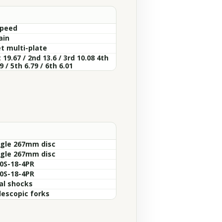
Speed
ain
t multi-plate
 19.67 / 2nd 13.6 / 3rd 10.08 4th
9 / 5th 6.79 / 6th 6.01
ngle 267mm disc
ngle 267mm disc
50S-18-4PR
00S-18-4PR
al shocks
lescopic forks