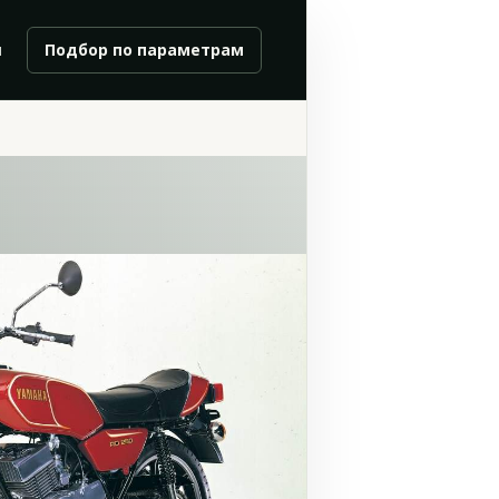
и
Подбор по параметрам