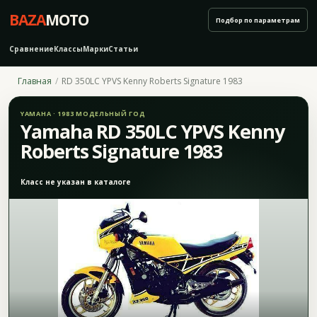
BAZA
MOTO
Подбор по параметрам
Сравнение
Классы
Марки
Статьи
Главная
RD 350LC YPVS Kenny Roberts Signature 1983
YAMAHA · 1983 МОДЕЛЬНЫЙ ГОД
Yamaha RD 350LC YPVS Kenny
Roberts Signature 1983
Класс не указан в каталоге