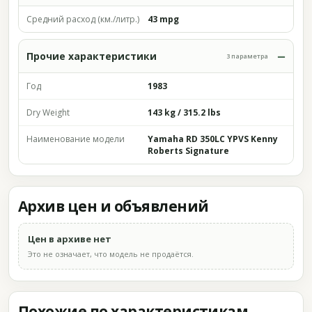
Средний расход (км./литр.)
43 mpg
Прочие характеристики
3 параметра
Год
1983
Dry Weight
143 kg / 315.2 lbs
Наименование модели
Yamaha RD 350LC YPVS Kenny
Roberts Signature
Архив цен и объявлений
Цен в архиве нет
Это не означает, что модель не продаётся.
Похожие по характеристикам