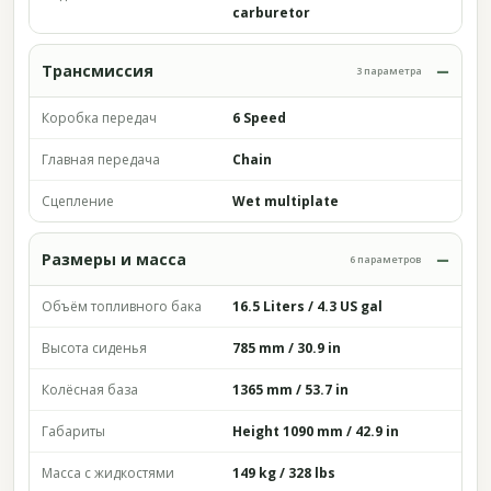
carburetor
Трансмиссия
3 параметра
Коробка передач
6 Speed
Главная передача
Chain
Сцепление
Wet multiplate
Размеры и масса
6 параметров
Объём топливного бака
16.5 Liters / 4.3 US gal
Высота сиденья
785 mm / 30.9 in
Колёсная база
1365 mm / 53.7 in
Габариты
Height 1090 mm / 42.9 in
Масса с жидкостями
149 kg / 328 lbs