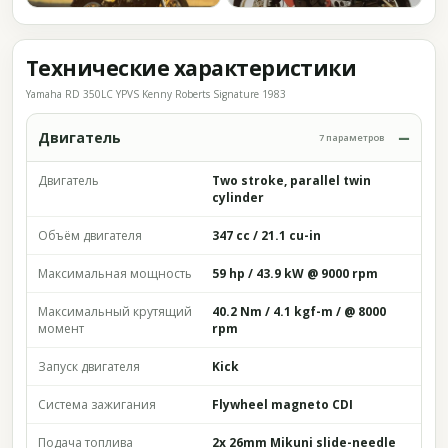
Технические характеристики
Yamaha RD 350LC YPVS Kenny Roberts Signature 1983
Двигатель
7 параметров
Двигатель
Two stroke, parallel twin
cylinder
Объём двигателя
347 cc / 21.1 cu-in
Максимальная мощность
59 hp / 43.9 kW @ 9000 rpm
Максимальный крутящий
40.2 Nm / 4.1 kgf-m / @ 8000
момент
rpm
Запуск двигателя
Kick
Система зажигания
Flywheel magneto CDI
Подача топлива
2x 26mm Mikuni slide-needle