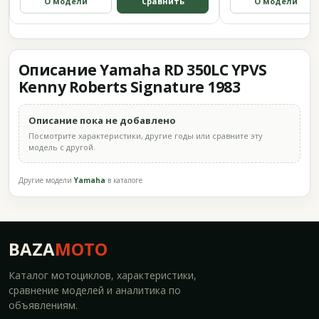
О модели
Сравнить
О модели
Описание Yamaha RD 350LC YPVS
Kenny Roberts Signature 1983
Описание пока не добавлено
Посмотрите характеристики, другие годы или сравните эту
модель с другой.
Другие модели
Yamaha
в каталоге
BAZA
MOTO
Каталог мотоциклов, характеристики,
сравнение моделей и аналитика по
объявлениям.