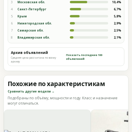
3
Московская обл.
10,4%
4
Санкт-Петербург
6,7%
5
Крым
5,8%
6
Нижегородская обл.
2,9%
7
Самарская обл.
2,5%
8
Владимирская обл.
2,1%
Архив объявлений
Показать последние 100
Средняя цена рассчитана по всему
объявлений
архиву
Похожие по характеристикам
Сравнить другие модели →
Подобраны по объёму, мощности и году. Класс и назначение
могут отличаться.