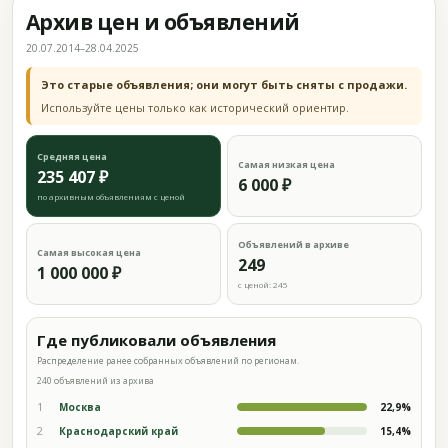
Архив цен и объявлений
20.07.2014–28.04.2025
Это старые объявления; они могут быть сняты с продажи.
Используйте цены только как исторический ориентир.
Средняя цена
Самая низкая цена
235 407 ₽
6 000 ₽
по архивным объявлениям с ценой
Объявлений в архиве
Самая высокая цена
249
1 000 000 ₽
с ценой: 245
Где публиковали объявления
Распределение ранее собранных объявлений по регионам.
240 объявлений из архива
1
Москва
22,9%
2
Краснодарский край
15,4%