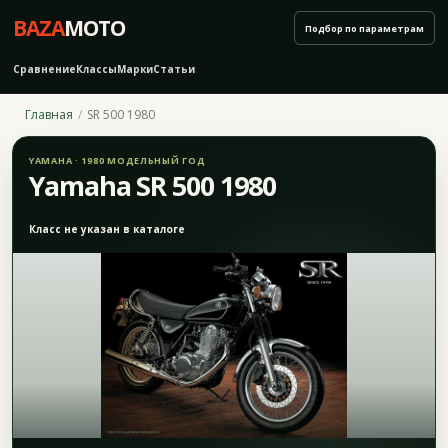
BAZA
MOTO
Подбор по параметрам
Сравнение
Классы
Марки
Статьи
Главная
SR 500 1980
YAMAHA · 1980 МОДЕЛЬНЫЙ ГОД
Yamaha SR 500 1980
Класс не указан в каталоге