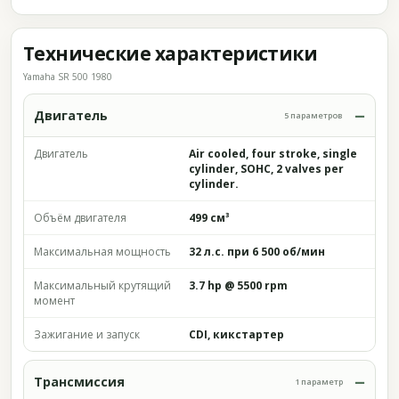
Технические характеристики
Yamaha SR 500 1980
Двигатель
5 параметров
Двигатель
Air cooled, four stroke, single
cylinder, SOHC, 2 valves per
cylinder.
Объём двигателя
499 см³
Максимальная мощность
32 л.с. при 6 500 об/мин
Максимальный крутящий
3.7 hp @ 5500 rpm
момент
Зажигание и запуск
CDI, кикстартер
Трансмиссия
1 параметр