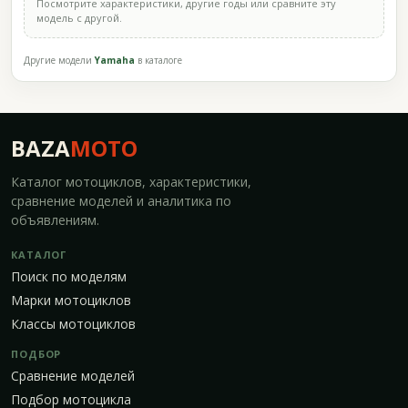
Посмотрите характеристики, другие годы или сравните эту
модель с другой.
Другие модели
Yamaha
в каталоге
BAZA
MOTO
Каталог мотоциклов, характеристики,
сравнение моделей и аналитика по
объявлениям.
КАТАЛОГ
Поиск по моделям
Марки мотоциклов
Классы мотоциклов
ПОДБОР
Сравнение моделей
Подбор мотоцикла