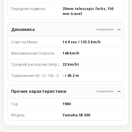
Передняя подвеска
35mm telescopic forks, 150
mm travel
Динамика
4 параметра
Старт на Милю
14.9 sec / 135.5 km/h
Максимальная Скорость
148 km/h
Средний расход (км./литр.)
22 km/lit
Торможение 60 - 0 / 100 - 0
- / 40.2 m
Прочие характеристики
2 параметра
Год
1980
Модель
Yamaha SR 500