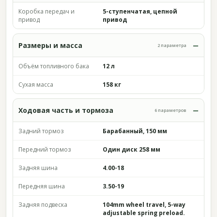
Коробка передач и
5-ступенчатая, цепной
привод
привод
Размеры и масса
2 параметра
Объём топливного бака
12 л
Сухая масса
158 кг
Ходовая часть и тормоза
6 параметров
Задний тормоз
Барабанный, 150 мм
Передний тормоз
Один диск 258 мм
Задняя шина
4.00-18
Передняя шина
3.50-19
Задняя подвеска
104mm wheel travel, 5-way
adjustable spring preload.