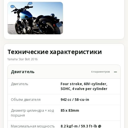
Технические характеристики
Yamaha Star Bolt 2016
Двигатель
6 параметров
Двигатель
Four stroke, 60V-cylinder,
SOHC, 4 valve per cylinder
Объём двигателя
942 cc / 58-cu-in
Диаметр цилиндра × ход
85 x 83mm
поршня
Максимальная мощность
8.2 kgf-m / 59.3 ft-lb @