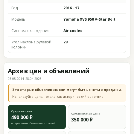
Год
2016 - 17
Модель
Yamaha XVS 950 V-Star Bolt
Система охлаждения
Air cooled
Угол наклона рулевой
29
колонки
Архив цен и объявлений
05.08.2014–28.04.2025
Это старые объявления; они могут быть сняты с продажи.
Используйте цены только как исторический ориентир.
Средняя цена
Самая низкая цена
490 000 ₽
350 000 ₽
по архивным объявлениям с ценой