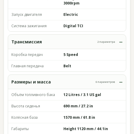
3000rpm
Запуск двигателя
Electric
Система зажигания
Digital TCI
Трансмиссия
2 параметра
Коробка передач
5 Speed
Главная передача
Belt
Размеры и масса
6 параметров
Объём топливного бака
12 Litres / 3.1 US gal
Высота сиденья
690 mm / 27.2 in
Колёсная база
1570 mm / 61.8 in
Габариты
Height 1120 mm / 44.1in