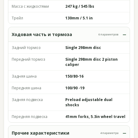
Масса с жидкостями
247 kg / 545 lbs
Трейл
130mm / 5.1 in
Ходовая часть и тормоза
6 параметров
Задний тормоз
Single 298mm disc
Передний тормоз
Single 298mm disc 2 piston
caliper
Задняя шина
150/80-16
Передняя шина
100/90 -19
Задняя подвеска
Preload adjustable dual
shocks
Передняя подвеска
41mm forks, 5.3in wheel travel
Прочие характеристики
4 параметра