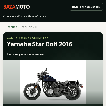
BAZA
MOTO
Подбор по параметрам
Сравнение
Классы
Марки
Статьи
Главная
Star Bolt 2016
YAMAHA · 2016 МОДЕЛЬНЫЙ ГОД
Yamaha Star Bolt 2016
Класс не указан в каталоге