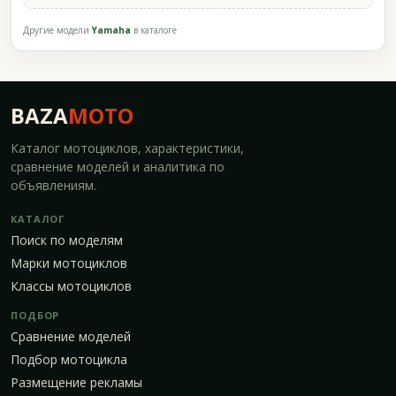
Другие модели
Yamaha
в каталоге
BAZA
MOTO
Каталог мотоциклов, характеристики,
сравнение моделей и аналитика по
объявлениям.
КАТАЛОГ
Поиск по моделям
Марки мотоциклов
Классы мотоциклов
ПОДБОР
Сравнение моделей
Подбор мотоцикла
Размещение рекламы