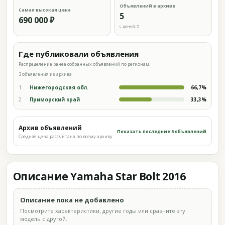
Объявлений в архиве
Самая высокая цена
5
690 000 ₽
с ценой: 5
Где публиковали объявления
Распределение ранее собранных объявлений по регионам.
3 объявления из архива
1
Нижегородская обл.
66,7%
2
Приморский край
33,3%
Архив объявлений
Показать последние 5 объявлений
Средняя цена рассчитана по всему архиву
Описание Yamaha Star Bolt 2016
Описание пока не добавлено
Посмотрите характеристики, другие годы или сравните эту
модель с другой.