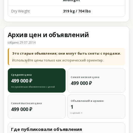
Dry Weight
319 kg / 704 lbs
Архив цен и объявлений
собрано 29.07.2014
Это старые объявления; они могут быть сняты с продажи.
Используйте цены только как исторический ориентир.
Средняя цена
Самая низкая цена
499 000 ₽
499 000 ₽
по архивным объявлениям с ценой
Объявлений в архиве
Самая высокая цена
1
499 000 ₽
с ценой: 1
Где публиковали объявления