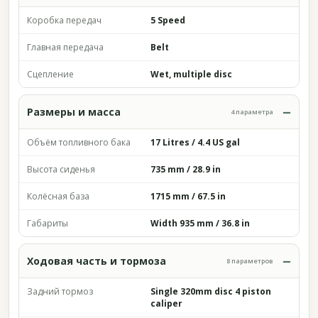
Коробка передач
5 Speed
Главная передача
Belt
Сцепление
Wet, multiple disc
Размеры и масса
4 параметра
Объём топливного бака
17 Litres / 4.4 US gal
Высота сиденья
735 mm / 28.9 in
Колёсная база
1715 mm / 67.5 in
Габариты
Width 935 mm / 36.8 in
Ходовая часть и тормоза
8 параметров
Задний тормоз
Single 320mm disc 4 piston
caliper