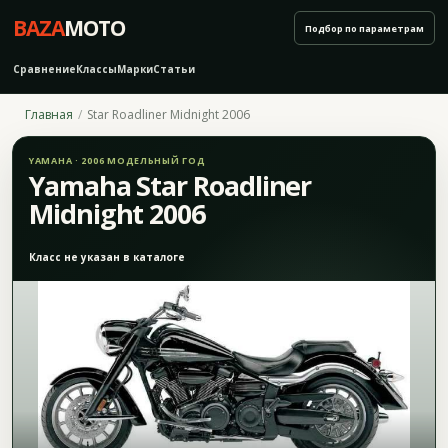
BAZA
MOTO
Подбор по параметрам
Сравнение
Классы
Марки
Статьи
Главная
Star Roadliner Midnight 2006
YAMAHA · 2006 МОДЕЛЬНЫЙ ГОД
Yamaha Star Roadliner
Midnight 2006
Класс не указан в каталоге