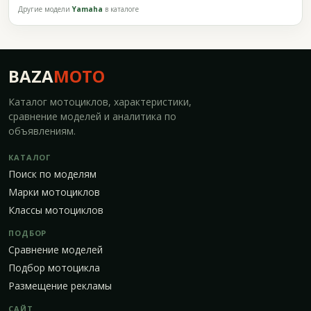
Другие модели
Yamaha
в каталоге
BAZA
MOTO
Каталог мотоциклов, характеристики,
сравнение моделей и аналитика по
объявлениям.
КАТАЛОГ
Поиск по моделям
Марки мотоциклов
Классы мотоциклов
ПОДБОР
Сравнение моделей
Подбор мотоцикла
Размещение рекламы
САЙТ