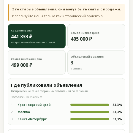
Это старые объявления; они могут быть сняты с продажи.
Используйте цены только как исторический ориентир.
Средняя цена
Самая низкая цена
441 333 ₽
405 000 ₽
по архивным объявлениям с ценой
Объявлений в архиве
Самая высокая цена
3
499 000 ₽
с ценой: 3
Где публиковали объявления
Распределение ранее собранных объявлений по регионам.
3 объявления из архива
1
Красноярский край
33,3%
2
Москва
33,3%
3
Санкт-Петербург
33,3%