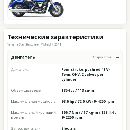
Технические характеристики
Yamaha Star Stratoliner Midnight 2011
Двигатель
7 параметров
Двигатель
Four stroke, pushrod 48 V-
Twin, OHV, 2 valves per
cylinder
Объём двигателя
1854 cc / 113 cu-in
Максимальная мощность
98.6 hp / 72.0 kW) @ 4250 rpm
Максимальный крутящий
166.7 Nm / / 17 kg-m / 123 ft-lb
момент
@ 2250 rpm
Запуск двигателя
Electric