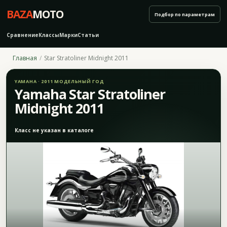
BAZA
MOTO
Подбор по параметрам
Сравнение
Классы
Марки
Статьи
Главная
Star Stratoliner Midnight 2011
YAMAHA · 2011 МОДЕЛЬНЫЙ ГОД
Yamaha Star Stratoliner
Midnight 2011
Класс не указан в каталоге