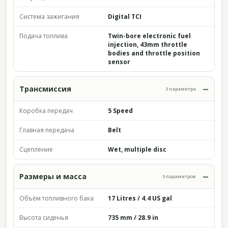
Система зажигания
Digital TCI
Подача топлива
Twin-bore electronic fuel
injection, 43mm throttle
bodies and throttle position
sensor
Трансмиссия
3 параметра
Коробка передач
5 Speed
Главная передача
Belt
Сцепление
Wet, multiple disc
Размеры и масса
5 параметров
Объём топливного бака
17 Litres / 4.4 US gal
Высота сиденья
735 mm / 28.9 in