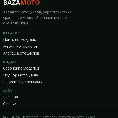
BAZA
MOTO
Каталог мотоциклов, характеристики,
сравнение моделей и аналитика по
объявлениям.
КАТАЛОГ
Поиск по моделям
Марки мотоциклов
Классы мотоциклов
ПОДБОР
Сравнение моделей
Подбор мотоцикла
Размещение рекламы
САЙТ
Главная
Статьи
© 2014-2026 Bazamoto.ru
Каталог и статистика мотоциклов