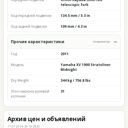
telescopic fork
Ход передней подвески
134.5 mm / 5.3 in
Ход задней подвески
109 mm / 4.3 in
Прочие характеристики
4 параметра
Год
2011
Модель
Yamaha XV 1900 Stratoliner
Midnight
Dry Weight
344 kg / 756.8 lbs
Угол наклона рулевой
31
колонки
Архив цен и объявлений
11.07.2014–29.10.2020