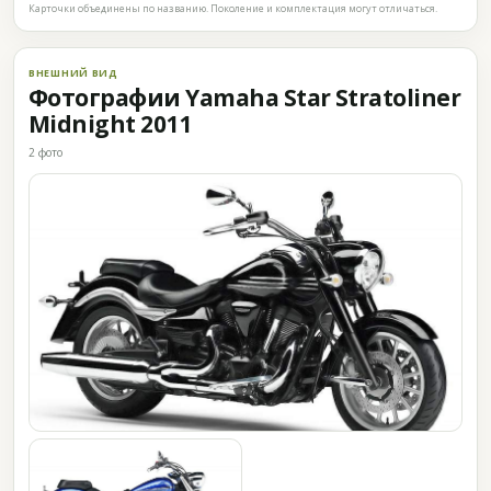
Карточки объединены по названию. Поколение и комплектация могут отличаться.
ВНЕШНИЙ ВИД
Фотографии Yamaha Star Stratoliner
Midnight 2011
2 фото