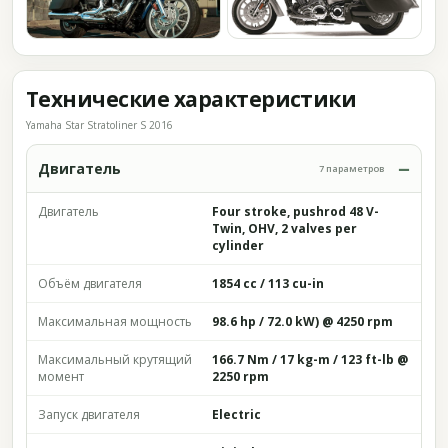
Технические характеристики
Yamaha Star Stratoliner S 2016
Двигатель
7 параметров
Двигатель
Four stroke, pushrod 48 V-
Twin, OHV, 2 valves per
cylinder
Объём двигателя
1854 cc / 113 cu-in
Максимальная мощность
98.6 hp / 72.0 kW) @ 4250 rpm
Максимальный крутящий
166.7 Nm / 17 kg-m / 123 ft-lb @
момент
2250 rpm
Запуск двигателя
Electric