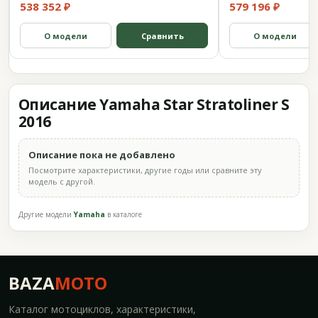
538 352 ₽
579 196 ₽
О модели
Сравнить
О модели
Описание Yamaha Star Stratoliner S
2016
Описание пока не добавлено
Посмотрите характеристики, другие годы или сравните эту
модель с другой.
Другие модели
Yamaha
в каталоге
BAZA
MOTO
Каталог мотоциклов, характеристики,