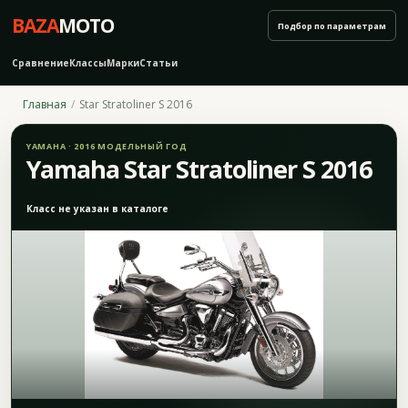
BAZA
MOTO
Подбор по параметрам
Сравнение
Классы
Марки
Статьи
Главная
Star Stratoliner S 2016
YAMAHA · 2016 МОДЕЛЬНЫЙ ГОД
Yamaha Star Stratoliner S 2016
Класс не указан в каталоге