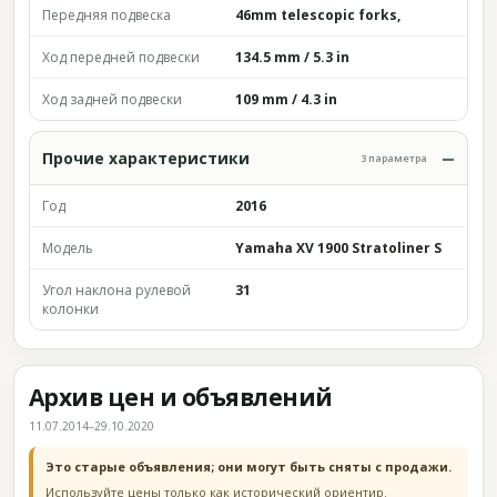
Передняя подвеска
46mm telescopic forks,
Ход передней подвески
134.5 mm / 5.3 in
Ход задней подвески
109 mm / 4.3 in
Прочие характеристики
3 параметра
Год
2016
Модель
Yamaha XV 1900 Stratoliner S
Угол наклона рулевой
31
колонки
Архив цен и объявлений
11.07.2014–29.10.2020
Это старые объявления; они могут быть сняты с продажи.
Используйте цены только как исторический ориентир.