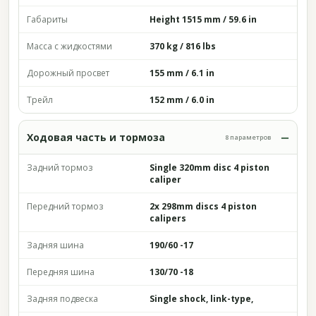
Габариты
Height 1515 mm / 59.6 in
Масса с жидкостями
370 kg / 816 lbs
Дорожный просвет
155 mm / 6.1 in
Трейл
152 mm / 6.0 in
Ходовая часть и тормоза
8 параметров
Задний тормоз
Single 320mm disc 4 piston
caliper
Передний тормоз
2x 298mm discs 4 piston
calipers
Задняя шина
190/60 -17
Передняя шина
130/70 -18
Задняя подвеска
Single shock, link-type,