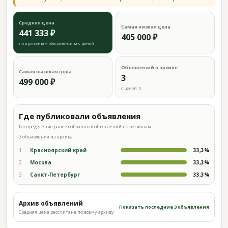
Средняя цена
Самая низкая цена
441 333 ₽
405 000 ₽
по архивным объявлениям с ценой
Объявлений в архиве
Самая высокая цена
3
499 000 ₽
с ценой: 3
Где публиковали объявления
Распределение ранее собранных объявлений по регионам.
3 объявления из архива
1
Красноярский край
33,3%
2
Москва
33,3%
3
Санкт-Петербург
33,3%
Архив объявлений
Показать последние 3 объявления
Средняя цена рассчитана по всему архиву