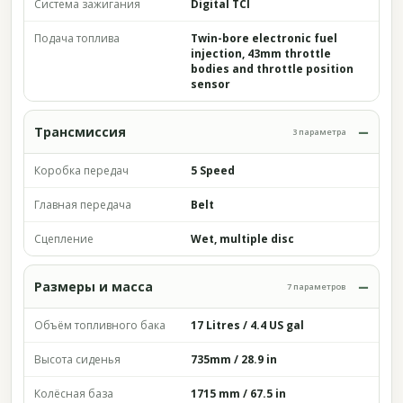
Система зажигания
Digital TCI
Подача топлива
Twin-bore electronic fuel
injection, 43mm throttle
bodies and throttle position
sensor
Трансмиссия
3 параметра
Коробка передач
5 Speed
Главная передача
Belt
Сцепление
Wet, multiple disc
Размеры и масса
7 параметров
Объём топливного бака
17 Litres / 4.4 US gal
Высота сиденья
735mm / 28.9 in
Колёсная база
1715 mm / 67.5 in