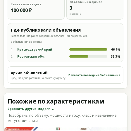
Объявлений в архиве
Самая высокая цена
3
100 000 ₽
с ценой: 3
Где публиковали объявления
Распределение ранее собранных объявлений по регионам.
3 объявления из архива
1
Краснодарский край
66,7%
2
Ростовская обл.
33,3%
Архив объявлений
Показать последние 3 объявления
Средняя цена рассчитана по всему архиву
Похожие по характеристикам
Сравнить другие модели →
Подобраны по объёму, мощности и году. Класс и назначение
могут отличаться.