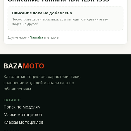
Описание пока не добавлено
Посмотрите характеристики, другие годы или сравните эту
модель с другой.
Другие модели
Yamaha
в каталоге
BAZA
MOTO
Каталог мотоциклов, характеристики,
сравнение моделей и аналитика по
объявлениям.
КАТАЛОГ
Поиск по моделям
Марки мотоциклов
Классы мотоциклов