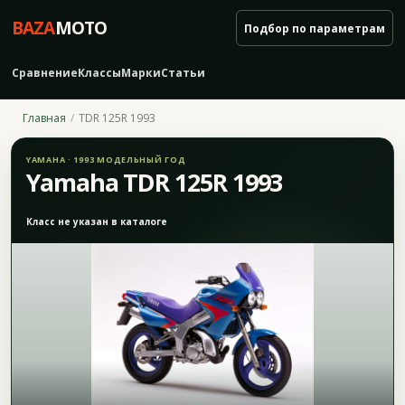
BAZA
MOTO
Подбор по параметрам
Сравнение
Классы
Марки
Статьи
Главная
TDR 125R 1993
YAMAHA · 1993 МОДЕЛЬНЫЙ ГОД
Yamaha TDR 125R 1993
Класс не указан в каталоге