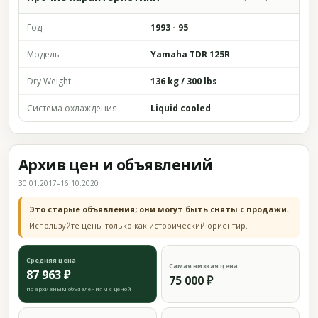
Год
1993 - 95
Модель
Yamaha TDR 125R
Dry Weight
136 kg / 300 lbs
Система охлаждения
Liquid cooled
Архив цен и объявлений
30.01.2017–16.10.2020
Это старые объявления; они могут быть сняты с продажи.
Используйте цены только как исторический ориентир.
Средняя цена
Самая низкая цена
87 963 ₽
75 000 ₽
по архивным объявлениям с ценой