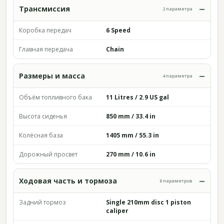
Трансмиссия
2 параметра
Коробка передач
6 Speed
Главная передача
Chain
Размеры и масса
4 параметра
Объём топливного бака
11 Litres / 2.9 US gal
Высота сиденья
850 mm / 33.4 in
Колёсная база
1405 mm / 55.3 in
Дорожный просвет
270 mm / 10.6 in
Ходовая часть и тормоза
8 параметров
Задний тормоз
Single 210mm disc 1 piston
caliper