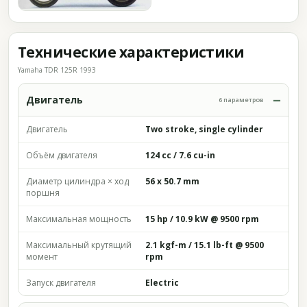
Технические характеристики
Yamaha TDR 125R 1993
Двигатель
6 параметров
Двигатель
Two stroke, single cylinder
Объём двигателя
124 cc / 7.6 cu-in
Диаметр цилиндра × ход
56 x 50.7 mm
поршня
Максимальная мощность
15 hp / 10.9 kW @ 9500 rpm
Максимальный крутящий
2.1 kgf-m / 15.1 lb-ft @ 9500
момент
rpm
Запуск двигателя
Electric