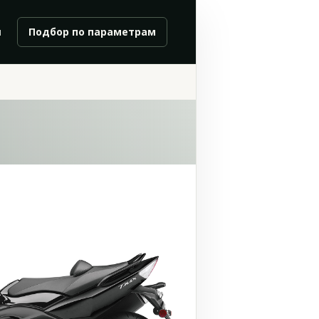
и
Подбор по параметрам