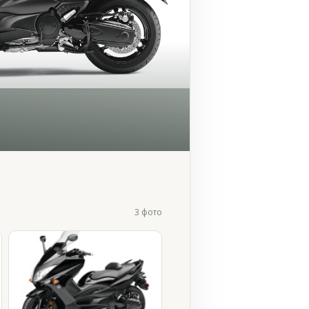
3 фото