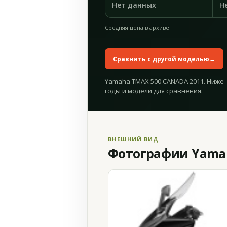
Нет данных
Н
Средняя цена в архиве
Сравнить с другой моделью
→
Yamaha TMAX 500 CANADA 2011. Ниже 
годы и модели для сравнения.
ВНЕШНИЙ ВИД
Фотографии Yamah