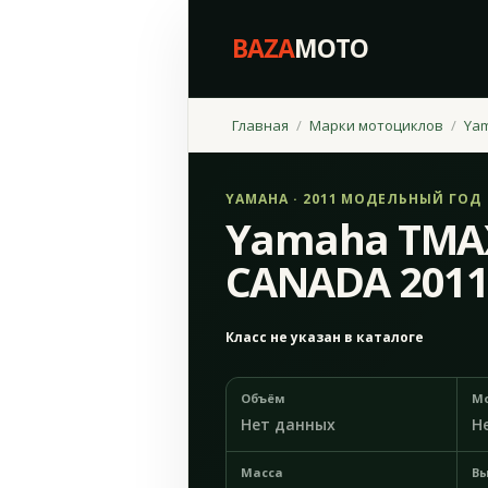
BAZA
MOTO
Главная
Марки мотоциклов
Ya
YAMAHA · 2011 МОДЕЛЬНЫЙ ГОД
Yamaha TMA
CANADA 201
Класс не указан в каталоге
Объём
М
Нет данных
Н
Масса
Вы