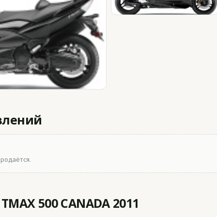
влений
продаётся.
TMAX 500 CANADA 2011