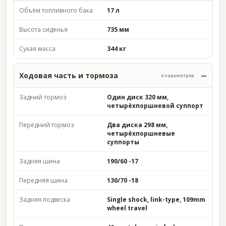
Объём топливного бака
17 л
Высота сиденья
735 мм
Сухая масса
344 кг
Ходовая часть и тормоза
6 параметров
Задний тормоз
Один диск 320 мм,
четырёхпоршневой суппорт
Передний тормоз
Два диска 298 мм,
четырёхпоршневые
суппорты
Задняя шина
190/60 -17
Передняя шина
130/70 -18
Задняя подвеска
Single shock, link-type, 109mm
wheel travel