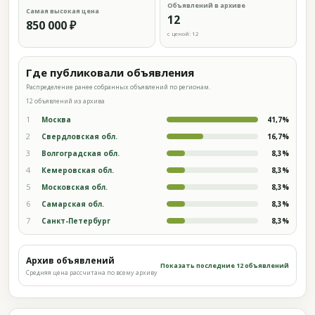
Объявлений в архиве
Самая высокая цена
12
850 000 ₽
с ценой: 12
Где публиковали объявления
Распределение ранее собранных объявлений по регионам.
12 объявлений из архива
1
Москва
41,7%
2
Свердловская обл.
16,7%
3
Волгоградская обл.
8,3%
4
Кемеровская обл.
8,3%
5
Московская обл.
8,3%
6
Самарская обл.
8,3%
7
Санкт-Петербург
8,3%
Архив объявлений
Показать последние 12 объявлений
Средняя цена рассчитана по всему архиву