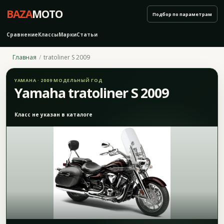
BAZA
MOTO
Подбор по параметрам
Сравнение
Классы
Марки
Статьи
Главная
tratoliner S 2009
YAMAHA · 2009 МОДЕЛЬНЫЙ ГОД
Yamaha tratoliner S 2009
Класс не указан в каталоге