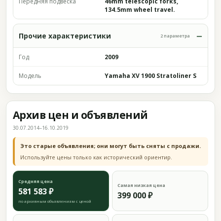
Передняя подвеска
46mm telescopic forks,
134.5mm wheel travel.
Прочие характеристики
2 параметра
Год
2009
Модель
Yamaha XV 1900 Stratoliner S
Архив цен и объявлений
30.07.2014–16.10.2019
Это старые объявления; они могут быть сняты с продажи.
Используйте цены только как исторический ориентир.
Средняя цена
Самая низкая цена
581 583 ₽
399 000 ₽
по архивным объявлениям с ценой