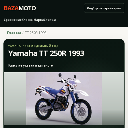
BAZA
MOTO
Подбор по параметрам
Сравнение
Классы
Марки
Статьи
Главная
TT 250R 1993
YAMAHA · 1993 МОДЕЛЬНЫЙ ГОД
Yamaha TT 250R 1993
Класс не указан в каталоге