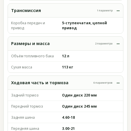
Трансмиссия
1 параметр
Коробка передач и
5-ступенчатая, цепной
привод
привод
Размеры и масса
2 параметра
Объём топливного бака
12 л
Сухая масса
113 кг
Ходовая часть и тормоза
6 параметров
Задний тормоз
Один диск 220 мм
Передний тормоз
Один диск 245 мм
Задняя шина
4.60-18
Передняя шина
3.00-21