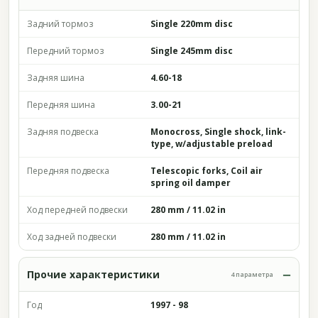
Задний тормоз
Single 220mm disc
Передний тормоз
Single 245mm disc
Задняя шина
4.60-18
Передняя шина
3.00-21
Задняя подвеска
Monocross, Single shock, link-
type, w/adjustable preload
Передняя подвеска
Telescopic forks, Coil air
spring oil damper
Ход передней подвески
280 mm / 11.02 in
Ход задней подвески
280 mm / 11.02 in
Прочие характеристики
4 параметра
Год
1997 - 98