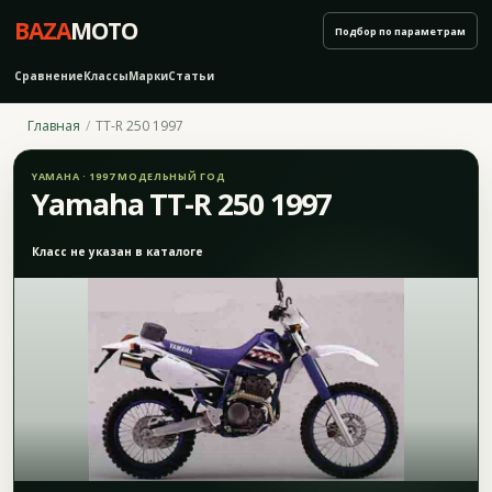
BAZA
MOTO
Подбор по параметрам
Сравнение
Классы
Марки
Статьи
Главная
TT-R 250 1997
YAMAHA · 1997 МОДЕЛЬНЫЙ ГОД
Yamaha TT-R 250 1997
Класс не указан в каталоге