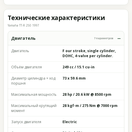
Технические характеристики
Yamaha TT-R 250 1997
Двигатель
7 параметров
Двигатель
F our stroke, single cylinder,
DOHC, 4-valve per cylinder.
Объём двигателя
249 cc / 15.1 cu-in
Диаметр цилиндра × ход
73 x 59.6 mm
поршня
Максимальная мощность
28 hp / 20.6 kW @ 8500 rpm
Максимальный крутящий
28 kgf-m / 275 Nm @ 7000 rpm
момент
Запуск двигателя
Electric