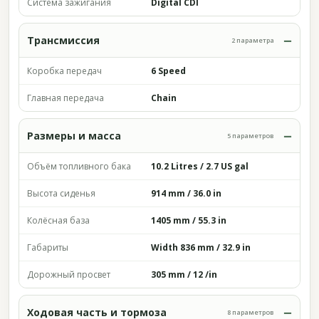
Система зажигания
Digital CDI
Трансмиссия
2 параметра
Коробка передач
6 Speed
Главная передача
Chain
Размеры и масса
5 параметров
Объём топливного бака
10.2 Litres / 2.7 US gal
Высота сиденья
914 mm / 36.0 in
Колёсная база
1405 mm / 55.3 in
Габариты
Width 836 mm / 32.9 in
Дорожный просвет
305 mm / 12 /in
Ходовая часть и тормоза
8 параметров