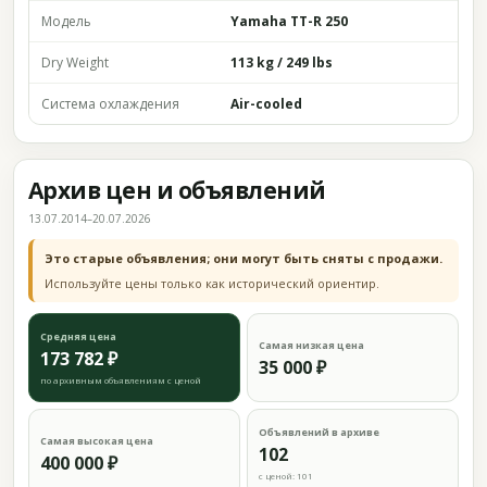
Модель
Yamaha TT-R 250
Dry Weight
113 kg / 249 lbs
Система охлаждения
Air-cooled
Архив цен и объявлений
13.07.2014–20.07.2026
Это старые объявления; они могут быть сняты с продажи.
Используйте цены только как исторический ориентир.
Средняя цена
Самая низкая цена
173 782 ₽
35 000 ₽
по архивным объявлениям с ценой
Объявлений в архиве
Самая высокая цена
102
400 000 ₽
с ценой: 101