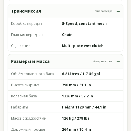
Трансмиссия
3 параметра
Коробка передач
5-Speed, constant mesh
Главная передача
Chain
Сцепление
Multi-plate wet clutch
Размеры и масса
6 параметров
Объём топливного бака
6.8 Litres / 1.7 US gal
Высота сиденья
790 mm / 31.1 in
Колёсная база
1326 mm / 52.2 in
Габариты
Height 1120 mm / 44.1 in
Масса с жидкостями
126 kg / 278 lbs
Дорожный просвет
264 mm / 10.4 in