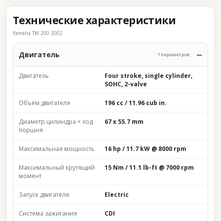
Технические характеристики
Yamaha TW 200 2002
Двигатель
7 параметров
Двигатель
Four stroke, single cylinder,
SOHC, 2-valve
Объём двигателя
196 cc / 11.96 cub in.
Диаметр цилиндра × ход
67 x 55.7 mm
поршня
Максимальная мощность
16 hp / 11.7 kW @ 8000 rpm
Максимальный крутящий
15 Nm / 11.1 lb-ft @ 7000 rpm
момент
Запуск двигателя
Electric
Система зажигания
CDI