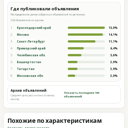
Где публиковали объявления
Распределение ранее собранных объявлений по регионам.
234 объявления из архива
1
Краснодарский край
15,0%
2
Москва
14,1%
3
Санкт-Петербург
11,1%
4
Приморский край
6,4%
5
Челябинская обл.
5,6%
6
Башкортостан
3,9%
7
Татарстан
3,9%
8
Московская обл.
3,0%
Архив объявлений
Показать последние 100
Средняя цена рассчитана по всему
объявлений
архиву
Похожие по характеристикам