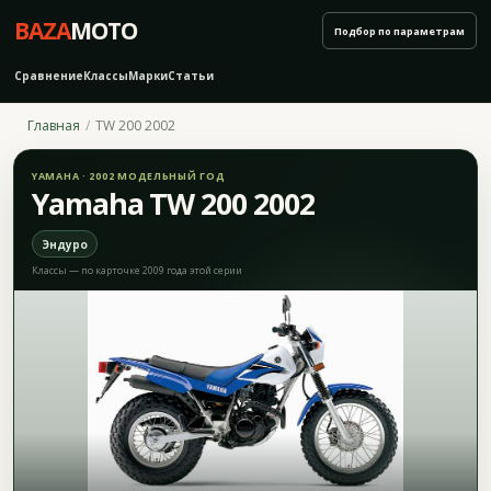
BAZA
MOTO
Подбор по параметрам
Сравнение
Классы
Марки
Статьи
Главная
TW 200 2002
YAMAHA · 2002 МОДЕЛЬНЫЙ ГОД
Yamaha TW 200 2002
Эндуро
Классы — по карточке 2009 года этой серии