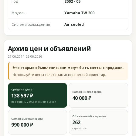
Год
2002 - 05
Модель
Yamaha TW 200
Система охлаждения
Air cooled
Архив цен и объявлений
27.06.2014–25.06.2026
Это старые объявления; они могут быть сняты с продажи.
Используйте цены только как исторический ориентир.
Средняя цена
Самая низкая цена
138 597 ₽
40 000 ₽
по архивным объявлениям с ценой
Объявлений в архиве
Самая высокая цена
262
990 000 ₽
с ценой: 255