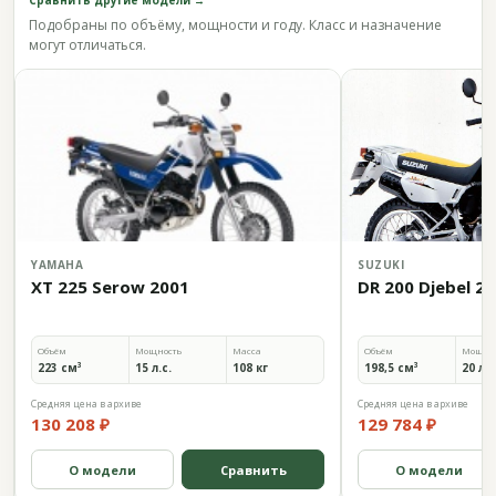
Сравнить другие модели →
Подобраны по объёму, мощности и году. Класс и назначение
могут отличаться.
YAMAHA
SUZUKI
XT 225 Serow 2001
DR 200 Djebel 2
Объём
Мощность
Масса
Объём
Мощно
223 см³
15 л.с.
108 кг
198,5 см³
20 л.с
Средняя цена в архиве
Средняя цена в архиве
130 208 ₽
129 784 ₽
О модели
Сравнить
О модели