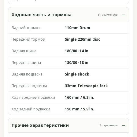
Ходовая часть и тормоза
8 параметров
Задний тормоз
110mm Drum
Передний тормоз
Single 220mm disc
Задняя шина
180/80 -14 in
Передняя шина
130/80 -18 in
Задняя подвеска
Single shock
Передняя подвеска
33mm Telescopic fork
Ход передней подвески
160 mm / 6.3 in.
Ход задней подвески
150 mm / 5.9 in.
Прочие характеристики
3 параметра