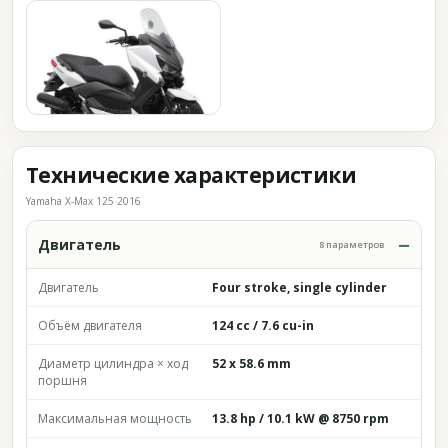
Технические характеристики
Yamaha X-Max 125 2016
Двигатель
8 параметров
Двигатель
Four stroke, single cylinder
Объём двигателя
124 cc / 7.6 cu-in
Диаметр цилиндра × ход
52 x 58.6 mm
поршня
Максимальная мощность
13.8 hp / 10.1 kW @ 8750 rpm