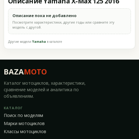
Описание Yamaha X-Max 125 2016
Описание пока не добавлено
Посмотрите характеристики, другие годы или сравните эту
модель с другой.
Другие модели
Yamaha
в каталоге
BAZA
MOTO
Каталог мотоциклов, характеристики,
сравнение моделей и аналитика по
объявлениям.
КАТАЛОГ
Поиск по моделям
Марки мотоциклов
Классы мотоциклов