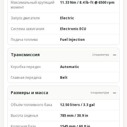
Максимальный крутящий
11.33 Nm / 8.4 lb-ft @ 6500 rpm
момент
Запуск двигателя
Electric
Система зажигания
Electronic ECU
Подача топлива
Fuel Injection
Трансмиссия
2 параметра
Коробка передач
Automatic
Главная передача
Belt
Размеры и масса
5 параметров
Объём топливного бака
12.50 liters / 3.3 gal
Высота сиденья
785 mm / 30.9 in
Колёсная база
1545 mm / 60.8 in