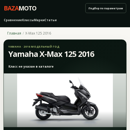
BAZA
MOTO
Подбор по параметрам
Сравнение
Классы
Марки
Статьи
Главная
X-Max 125 2016
YAMAHA · 2016 МОДЕЛЬНЫЙ ГОД
Yamaha X-Max 125 2016
Класс не указан в каталоге