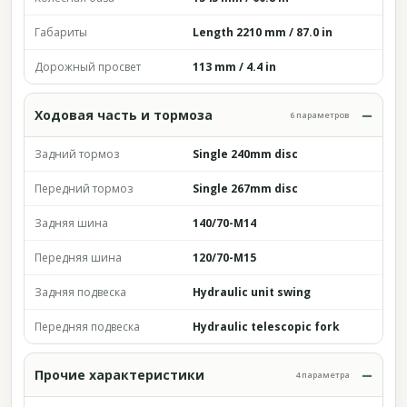
Габариты
Length 2210 mm / 87.0 in
Дорожный просвет
113 mm / 4.4 in
Ходовая часть и тормоза
6 параметров
Задний тормоз
Single 240mm disc
Передний тормоз
Single 267mm disc
Задняя шина
140/70-M14
Передняя шина
120/70-M15
Задняя подвеска
Hydraulic unit swing
Передняя подвеска
Hydraulic telescopic fork
Прочие характеристики
4 параметра