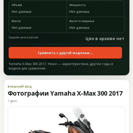
Объём
Мощность
Нет данных
Нет данных
Масса
Высота сиденья
Нет данных
Нет данных
Средняя цена в архиве
Цен в архиве нет
Сравнить с другой моделью
→
Yamaha X-Max 300 2017. Ниже — характеристики, другие годы и
модели для сравнения.
ВНЕШНИЙ ВИД
Фотографии Yamaha X-Max 300 2017
7 фото