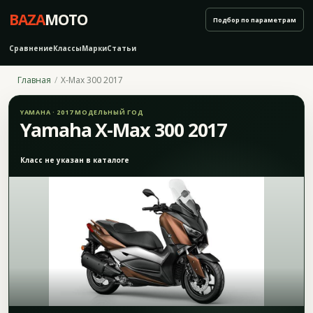
BAZA
MOTO
Подбор по параметрам
Сравнение
Классы
Марки
Статьи
Главная
X-Max 300 2017
YAMAHA · 2017 МОДЕЛЬНЫЙ ГОД
Yamaha X-Max 300 2017
Класс не указан в каталоге