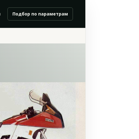
и
Подбор по параметрам