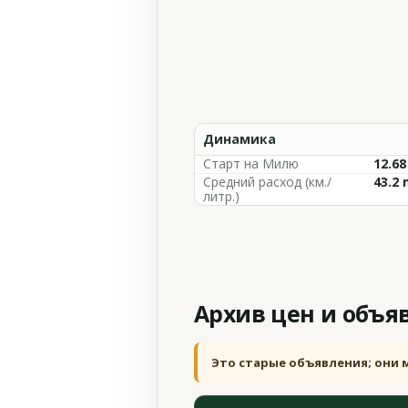
Динамика
Старт на Милю
12.68
Средний расход (км./
43.2
литр.)
Архив цен и объя
Это старые объявления; они 