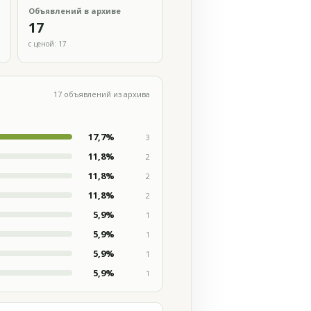
Объявлений в архиве
17
с ценой: 17
17 объявлений из архива
17,7%
3
11,8%
2
11,8%
2
11,8%
2
5,9%
1
5,9%
1
5,9%
1
5,9%
1