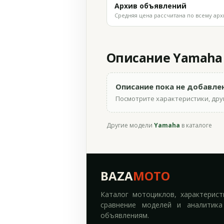
Архив объявлений
Средняя цена рассчитана по всему арх
Описание Yamaha X
Описание пока не добавле
Посмотрите характеристики, друг
Другие модели
Yamaha
в каталоге
BAZA
MOTO
Каталог мотоциклов, характерист
сравнение моделей и аналитика
объявлениям.