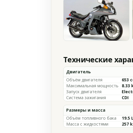
Технические хар
Двигатель
Объём двигателя
653 c
Максимальная мощность
8.33
Запуск двигателя
Elect
Система зажигания
CDI
Размеры и масса
Объём топливного бака
19.5 
Масса с жидкостями
257 k