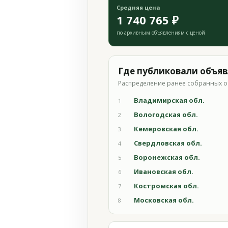
Средняя цена
1 740 765 ₽
по архивным объявлениям с ценой
Где публиковали объя
Распределение ранее собранных о
Владимирская обл.
1
Вологодская обл.
2
Кемеровская обл.
3
Свердловская обл.
4
Воронежская обл.
5
Ивановская обл.
6
Костромская обл.
7
Московская обл.
8