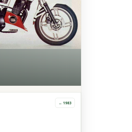
← 1983