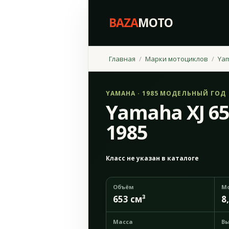
BAZA
MOTO
Главная
Марки мотоциклов
Ya
YAMAHA · 1985 МОДЕЛЬНЫЙ ГОД
Yamaha XJ 65
1985
Класс не указан в каталоге
Объём
М
653 см³
8,
Масса
Вы