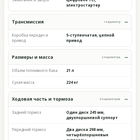
электростартер
Трансмиссия
1 параметр
Коробка передач и
5-ступенчатая, цепной
привод
привод
Размеры и масса
2 параметра
Объём топливного бака
21 л
Сухая масса
224 кг
Ходовая часть и тормоза
6 параметров
Задний тормоз
Один диск 245 мм,
двухпоршневой суппорт
Передний тормоз
Два диска 298 мм,
четырёхпоршневые