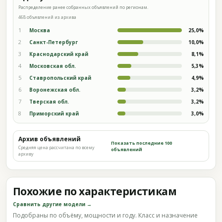
Распределение ранее собранных объявлений по регионам.
468 объявлений из архива
1
Москва
25,0%
2
Санкт-Петербург
10,0%
3
Краснодарский край
8,1%
4
Московская обл.
5,3%
5
Ставропольский край
4,9%
6
Воронежская обл.
3,2%
7
Тверская обл.
3,2%
8
Приморский край
3,0%
Архив объявлений
Показать последние 100
Средняя цена рассчитана по всему
объявлений
архиву
Похожие по характеристикам
Сравнить другие модели →
Подобраны по объёму, мощности и году. Класс и назначение