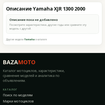
Описание Yamaha XJR 1300 2000
Описание пока не добавлено
Посмотрите характеристики, другие годы или сравните эту
модель с другой.
Другие модели
Yamaha
в каталоге
BAZA
MOTO
Каталог мотоциклов, характеристики,
сравнение моделей и аналитика по
объявлениям.
КАТАЛОГ
Поиск по моделям
Марки мотоциклов