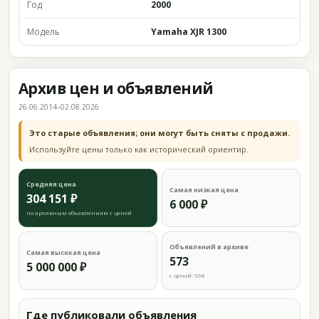
Год
2000
Модель
Yamaha XJR 1300
Архив цен и объявлений
26.06.2014–02.08.2026
Это старые объявления; они могут быть сняты с продажи.
Используйте цены только как исторический ориентир.
Средняя цена
Самая низкая цена
304 151 ₽
6 000 ₽
по архивным объявлениям с ценой
Объявлений в архиве
Самая высокая цена
573
5 000 000 ₽
с ценой: 568
Где публиковали объявления