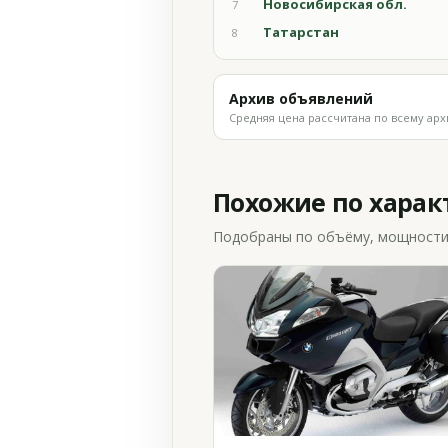
Новосибирская обл.
7
Татарстан
8
Архив объявлений
Средняя цена рассчитана по всему арх
Похожие по хара
Подобраны по объёму, мощности и