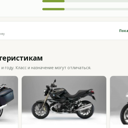
Пока
иву
ктеристикам
 году. Класс и назначение могут отличаться.