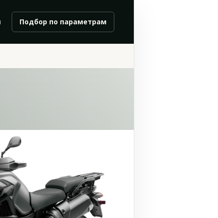
и
Подбор по параметрам