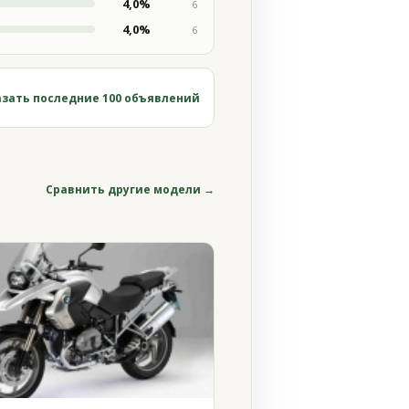
4,0%
6
4,0%
6
зать последние 100 объявлений
Сравнить другие модели →