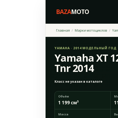
BAZA
MOTO
Главная
Марки мотоциклов
Ya
YAMAHA · 2014 МОДЕЛЬНЫЙ ГОД
Yamaha XT 1
Tnr 2014
Класс не указан в каталоге
Объём
М
1 199 см³
1
Масса
Вы